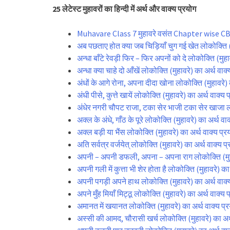
25 लेटेस्ट मुहावरों का हिन्दी में अर्थ और वाक्य प्रयोग
Muhavare Class 7 मुहावरे वसंत Chapter wise C
अब पछताए होत क्या जब चिड़ियाँ चुग गई खेत लोकोक्ति 
अन्धा बाँटे रेवड़ी फिर – फिर अपनों को दे लोकोक्ति (मु
अन्धा क्या चाहे दो आँखें लोकोक्ति (मुहावरे) का अर्थ 
अंधों के आगे रोना, अपना दीदा खोना लोकोक्ति (मुहावरे
अंधी पीसे, कुत्ते खायें लोकोक्ति (मुहावरे) का अर्थ वा
अंधेर नगरी चौपट राजा, टका सेर भाजी टका सेर खाजा ल
अक्ल के अंधे, गाँठ के पूरे लोकोक्ति (मुहावरे) का अर्थ
अक्ल बड़ी या भैंस लोकोक्ति (मुहावरे) का अर्थ वाक्य 
अति सर्वत्र वर्जयेत् लोकोक्ति (मुहावरे) का अर्थ वाक्
अपनी – अपनी डफली, अपना – अपना राग लोकोक्ति (मुह
अपनी गली में कुत्ता भी शेर होता है लोकोक्ति (मुहावरे)
अपनी पगड़ी अपने हाथ लोकोक्ति (मुहावरे) का अर्थ वा
अपने मुँह मियाँ मिट्ठू लोकोक्ति (मुहावरे) का अर्थ वा
अमानत में खयानत लोकोक्ति (मुहावरे) का अर्थ वाक्य 
अस्सी की आमद, चौरासी खर्च लोकोक्ति (मुहावरे) का अ