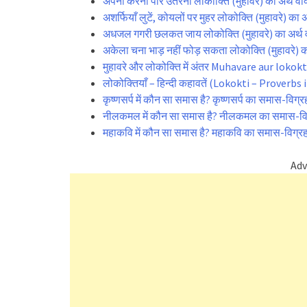
अपनी करनी पार उतरनी लोकोक्ति (मुहावरे) का अर्थ व
अशर्फियाँ लुटें, कोयलों पर मुहर लोकोक्ति (मुहावरे) क
अधजल गगरी छलकत जाय लोकोक्ति (मुहावरे) का अर्थ 
अकेला चना भाड़ नहीं फोड़ सकता लोकोक्ति (मुहावरे) क
मुहावरे और लोकोक्ति में अंतर Muhavare aur lokok
लोकोक्तियाँ – हिन्दी कहावतें (Lokokti – Proverbs 
कृष्णसर्प में कौन सा समास है? कृष्णसर्प का समास-विग्रह
नीलकमल में कौन सा समास है? नीलकमल का समास-विग्
महाकवि में कौन सा समास है? महाकवि का समास-विग्रह 
Adv