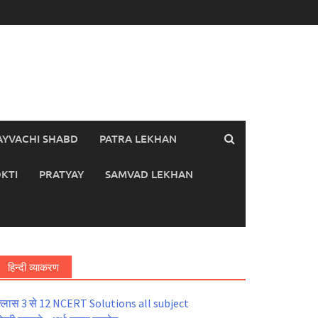
AYVACHI SHABD
PATRA LEKHAN
KTI
PRATYAY
SAMVAD LEKHAN
हिन्दी व्याकरण
्लास 3 से 12 NCERT Solutions all subject