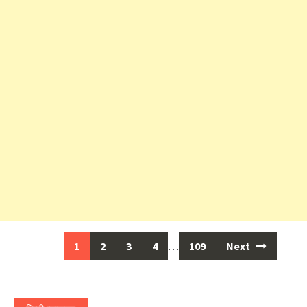
Posts
1
2
3
4
…
109
Next
navigation