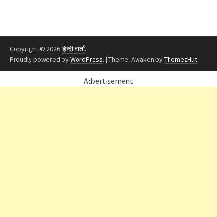
Copyright © 2026
हिन्दी वार्ता
.
Proudly powered by
WordPress
.
|
Theme: Awaken by
ThemezHut
.
Advertisement