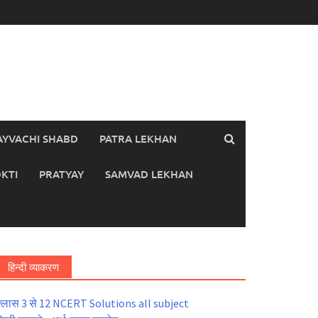
AYVACHI SHABD
PATRA LEKHAN
KTI
PRATYAY
SAMVAD LEKHAN
हिन्दी व्याकरण
्लास 3 से 12 NCERT Solutions all subject