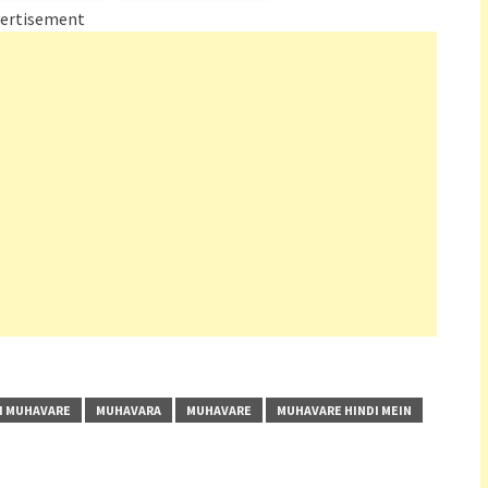
ertisement
I MUHAVARE
MUHAVARA
MUHAVARE
MUHAVARE HINDI MEIN