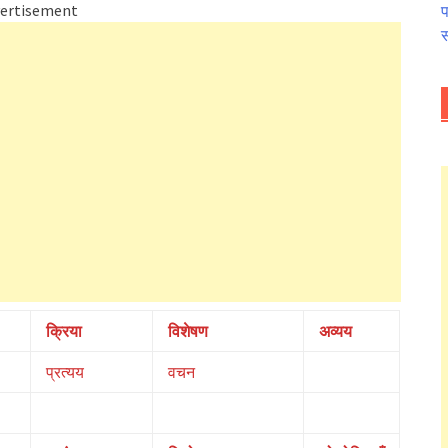
ertisement
प
स
क्रिया
विशेषण
अव्यय
प्रत्यय
वचन