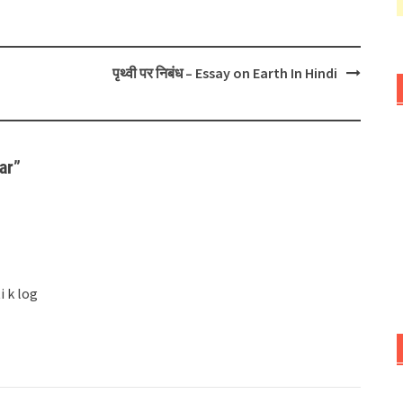
पृथ्वी पर निबंध – Essay on Earth In Hindi
ar
”
 k log