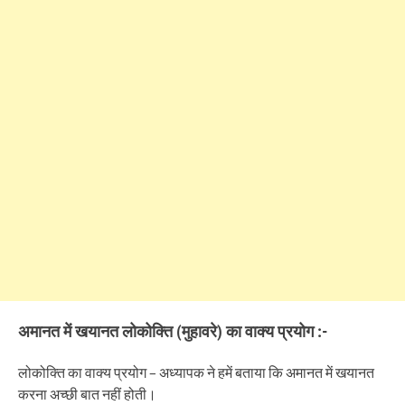
अमानत में खयानत लोकोक्ति (मुहावरे) का वाक्य प्रयोग :-
लोकोक्ति का वाक्य प्रयोग – अध्यापक ने हमें बताया कि अमानत में खयानत
करना अच्छी बात नहीं होती।