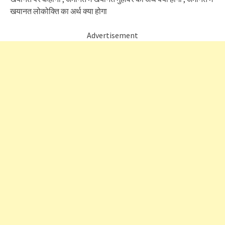
खयानत लोकोक्ति का अर्थ क्या होगा
Advertisement