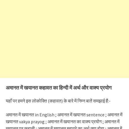
अमानत में खयानत कहावत का हिन्दी में अर्थ और वाक्य प्रयोग
यहाँ पर हमने इस लोकोक्ति (कहावत) के बारे में निम्न बातें समझाई हैं:-
अमानत में खयानत in English ; अमानत में खयानत sentence ; अमानत में
खयानत vakya prayog ; अमानत में खयानत का वाक्य प्रयोग ; अमानत में
खयानत पर कहानी ; अमानत में खयानत मुहावरे का अर्थ क्या होगा ; अमानत में