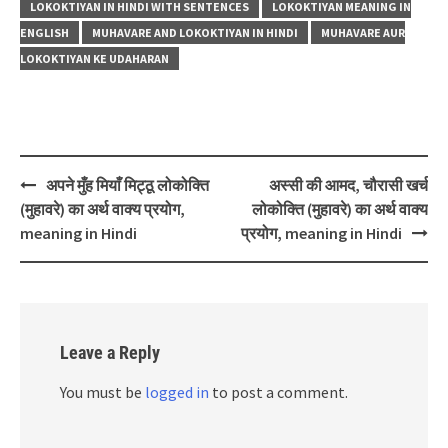
LOKOKTIYAN IN HINDI WITH SENTENCES
LOKOKTIYAN MEANING IN
ENGLISH
MUHAVARE AND LOKOKTIYAN IN HINDI
MUHAVARE AUR
LOKOKTIYAN KE UDAHARAN
Post
अपने मुँह मियाँ मिट्ठू लोकोक्ति
अस्सी की आमद, चौरासी खर्च
navigation
(मुहावरे) का अर्थ वाक्य प्रयोग,
लोकोक्ति (मुहावरे) का अर्थ वाक्य
meaning in Hindi
प्रयोग, meaning in Hindi
Leave a Reply
You must be
logged in
to post a comment.