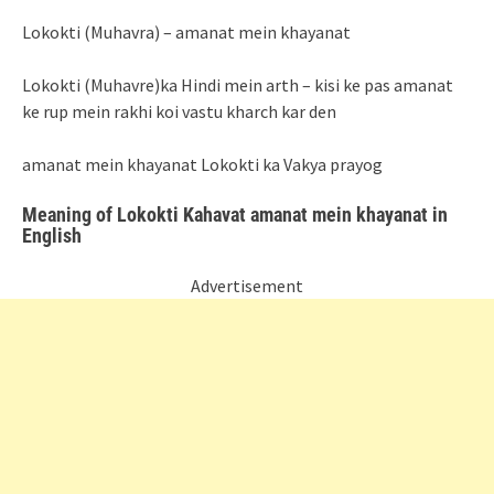
Lokokti (Muhavra) – amanat mein khayanat
Lokokti (Muhavre)ka Hindi mein arth – kisi ke pas amanat
ke rup mein rakhi koi vastu kharch kar den
amanat mein khayanat Lokokti ka Vakya prayog
Meaning of Lokokti Kahavat amanat mein khayanat in
English
Advertisement