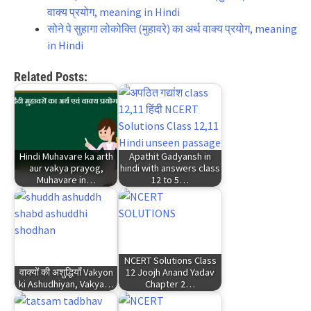
वाक्य प्रयोग, meaning in Hindi
सोने पे सुहागा लोकोक्ति (मुहावरे) का अर्थ वाक्य प्रयोग, meaning
in Hindi
Related Posts:
Hindi Muhavare ka arth
Apathit Gadyansh in
aur vakya prayog,
hindi with answers class
Muhavare in…
12 to 5…
NCERT Solutions Class
वाक्यों की अशुद्धियाँ Vakyon
12 Joojh Anand Yadav
ki Ashudhiyan, Vakya…
Chapter 2…