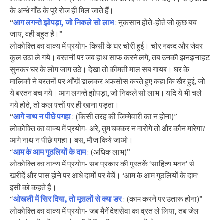
के अन्धे गाँठ के पूरे रोज ही मिल जाते हैं।
“
आग लगन्ते झोपड़ा, जो निकले सो लाभ
: नुकसान होते-होते जो कुछ बच
जाय, वही बहुत है।”
लोकोक्ति का वाक्य में प्रयोग- किसी के घर चोरी हुई। चोर नकद और जेवर
कुल उठा ले गये। बरतनों पर जब हाथ साफ करने लगे, तब उनकी झनझनाहट
सुनकर घर के लोग जाग उठे। देखा तो कीमती माल सब गायब। घर के
मालिकों ने बरतनों पर आँखें डालकर अफसोस करते हुए कहा कि खैर हुई, जो
ये बरतन बच गये। आग लगन्ते झोपड़ा, जो निकले सो लाभ। यदि ये भी चले
गये होते, तो कल पत्तों पर ही खाना पड़ता।
“
आगे नाथ न पीछे पगहा
: (किसी तरह की जिम्मेवारी का न होना)”
लोकोक्ति का वाक्य में प्रयोग- अरे, तुम चक्कर न मारोगे तो और कौन मारेगा?
आगे नाथ न पीछे पगहा। बस, मौज किये जाओ।
“
आम के आम गुठलियों के दाम
: (अधिक लाभ)”
लोकोक्ति का वाक्य में प्रयोग- सब प्रकार की पुस्तकें ‘साहित्य भवन’ से
खरीदें और पास होने पर आधे दामों पर बेचें। ‘आम के आम गुठलियों के दाम’
इसी को कहते हैं।
“
ओखली में सिर दिया, तो मूसलों से क्या डर
: (काम करने पर उतारू होना)”
लोकोक्ति का वाक्य में प्रयोग- जब मैनें देशसेवा का व्रत ले लिया, तब जेल