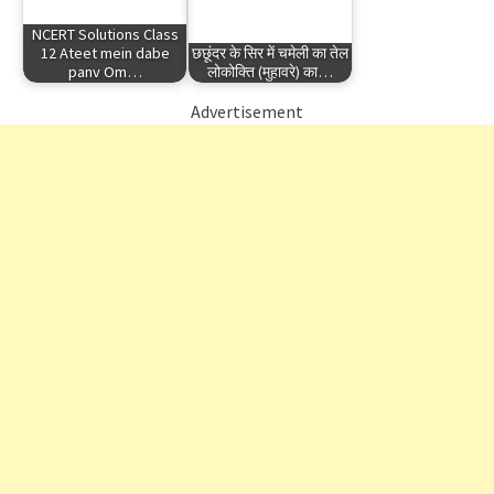
NCERT Solutions Class
12 Ateet mein dabe
छछूंदर के सिर में चमेली का तेल
panv Om…
लोकोक्ति (मुहावरे) का…
Advertisement