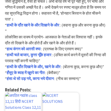
जैसा बुद्धिमान है, वैसा ही चंचल। अभी बारह वर्ष भी पूरे नहीं हुए, पर भाषा और
गणित में उसकी अच्छी पैठ है। अभी देखने पर स्पष्ट मालूम होता है कि समय पर
वह सुप्रसिद्ध विद्वान होगा। कहावत भी है, ‘होनहार बिरवान के होत चीकने
पात’।
“
हाथी के दाँत खाने के और दिखाने के और
: (कहना कुछ और करना कुछ और)
”
लोकोक्ति का वाक्य में प्रयोग- आजकल के नेताओं का विश्वास नहीं। इनके
दाँत तो दिखाने के और होते हैं और खाने के और होते हैं।
“
हाथ कंगन को आरसी क्या
: (प्रत्यक्ष के लिए प्रमाण क्या)”
“
हाथी चले बाजार, कुत्ता भूँके हजार
: (उचित कार्य करने में दूसरों की निन्दा की
परवाह नहीं करनी चाहिए)”
“
हाथी के दाँत दिखाने के और, खाने के और
: (बोलना कुछ, करना कुछ और)”
“
हँसुए के ब्याह में खुरपे का गीत
: (बेमौका)”
“
हंसा थे सो उड़ गये, कागा भये दीवान
: (नीच का सम्मान)”
Related Posts: