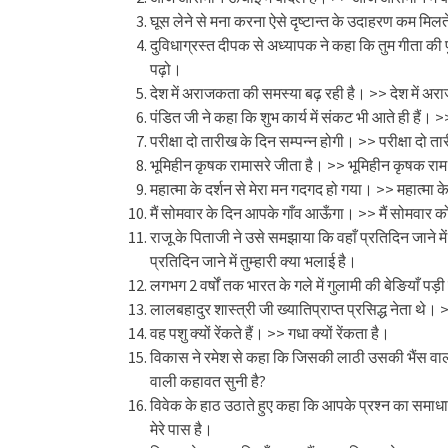
घूस लेने से मना करना ऐसे दृष्टान्त के उदाहरण कम मिलते 
दुविधाग्रस्त दीपक से अध्यापक ने कहा कि तुम गीता की
पढ़ो।
देश में अराजकता की समस्या बढ़ रही है। >> देश में अ
पंडित जी ने कहा कि शुभ कार्य में संकट भी आते ही हैं। >>
परीक्षा दो तारीख के दिन सम्पन्न होगी। >> परीक्षा दो त
भूमिहीन कृषक रामासरे जीता है। >> भूमिहीन कृषक राम
महात्मा के दर्शन से मेरा मन गदगद हो गया। >> महात्मा के 
मैं सोमवार के दिन आपके गाँव आऊँगा। >> मैं सोमवार
राजू के पिताजी ने उसे समझाया कि वहाँ प्रतिदिन जाने में
प्रतिदिन जाने में तुम्हारी क्या भलाई है।
लगभग 2 वर्षों तक भारत के गले में गुलामी की बेङियाँ पड़ी
लालबहादुर शास्त्री जी ख्यातिप्राप्त प्रसिद्ध नेता थे। 
वह पशु क्यों रेंकते हैं। >> गधा क्यों रेंकता है।
विकास ने रमेश से कहा कि जिसकी लाठी उसकी भैंस वाल
वाली कहावत सुनी है?
विवेक के हाठ उठाते हुए कहा कि आपके प्रश्न का समाधान
मेरे पास है।