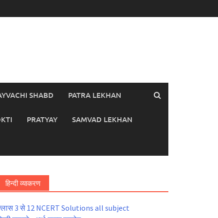
AYVACHI SHABD
PATRA LEKHAN
KTI
PRATYAY
SAMVAD LEKHAN
हिन्दी व्याकरण
्लास 3 से 12 NCERT Solutions all subject