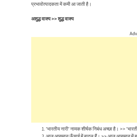
प्रभावोत्पादकता में कमी आ जाती है।
अशुद्ध वाक्य
>>
शुद्ध वाक्य
Adv
’भारतीय नारी’ नामक शीर्षक निबंध अच्छा है। >> ’भारती
आज आसमान ऊँचाई में बादल हैं। >> आज आसमान में ब