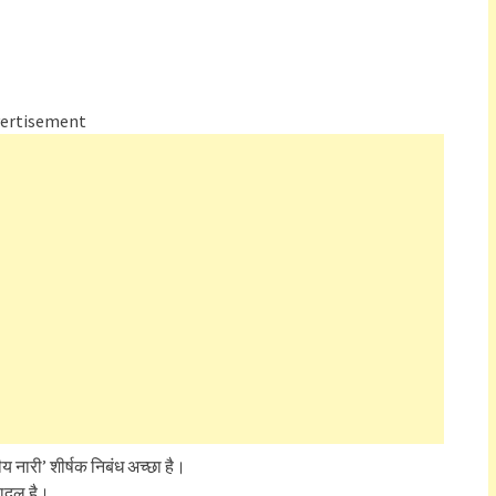
ertisement
य नारी’ शीर्षक निबंध अच्छा है।
ादल है।