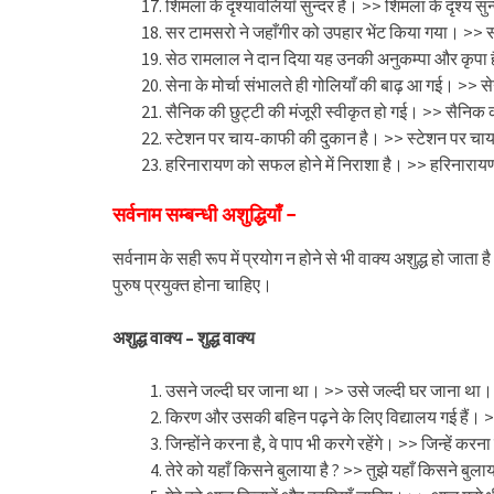
शिमला के दृश्यावलियाँ सुन्दर हैं। >> शिमला के दृश्य सुन्
सर टामसरो ने जहाँगीर को उपहार भेंट किया गया। >> 
सेठ रामलाल ने दान दिया यह उनकी अनुकम्पा और कृपा 
सेना के मोर्चा संभालते ही गोलियाँ की बाढ़ आ गई। >> से
सैनिक की छुट्टी की मंजूरी स्वीकृत हो गई। >> सैनिक की
स्टेशन पर चाय-काफी की दुकान है। >> स्टेशन पर चा
हरिनारायण को सफल होने में निराशा है। >> हरिनाराय
सर्वनाम सम्बन्धी अशुद्धियाँ –
सर्वनाम के सही रूप में प्रयोग न होने से भी वाक्य अशुद्ध हो जाता ह
पुरुष प्रयुक्त होना चाहिए।
अशुद्ध वाक्य – शुद्ध वाक्य
उसने जल्दी घर जाना था। >> उसे जल्दी घर जाना था।
किरण और उसकी बहिन पढ़ने के लिए विद्यालय गई हैं। >
जिन्होंने करना है, वे पाप भी करगे रहेंगे। >> जिन्हें करना 
तेरे को यहाँ किसने बुलाया है ? >> तुझे यहाँ किसने बुलाय