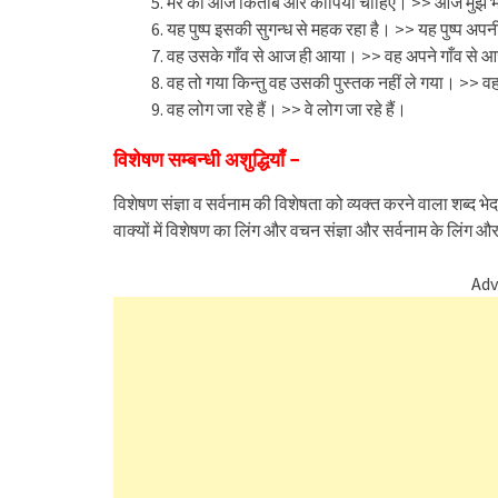
मेरे को आज किताबें और कापियाँ चाहिए। >> आज मुझे भ
यह पुष्प इसकी सुगन्ध से महक रहा है। >> यह पुष्प अपन
वह उसके गाँव से आज ही आया। >> वह अपने गाँव से
वह तो गया किन्तु वह उसकी पुस्तक नहीं ले गया। >> वह त
वह लोग जा रहे हैं। >> वे लोग जा रहे हैं।
विशेषण सम्बन्धी अशुद्धियाँ –
विशेषण संज्ञा व सर्वनाम की विशेषता को व्यक्त करने वाला शब्द भे
वाक्यों में विशेषण का लिंग और वचन संज्ञा और सर्वनाम के लिंग और
Adv