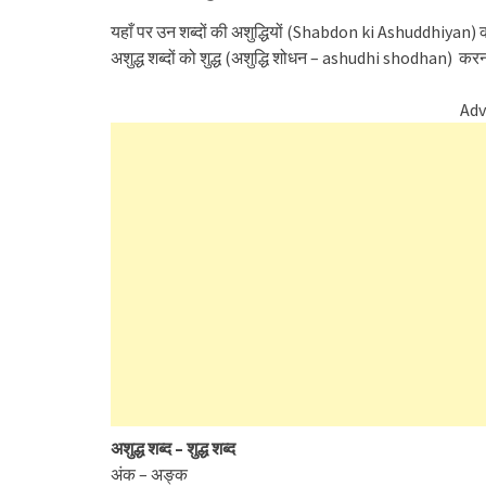
यहाँ पर उन शब्दों की अशुद्धियों (Shabdon ki Ashuddhiyan) की सू
अशुद्ध शब्दों को शुद्ध (अशुद्धि शोधन – ashudhi shodhan) क
Adv
अशुद्ध शब्द – शुद्ध शब्द
अंक – अङ्क