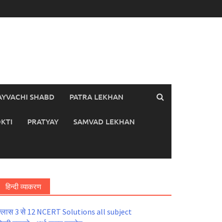
AYVACHI SHABD
PATRA LEKHAN
KTI
PRATYAY
SAMVAD LEKHAN
हिन्दी व्याकरण
्लास 3 से 12 NCERT Solutions all subject