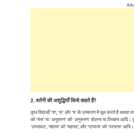
Adv
2. वर्तनी की अशुद्धियाँ
किसे कहते हैं
?
कुछ विद्यार्थी ‘श’, ‘स’ और ‘ष’ के उच्चारण में भूल करते हैं अथव
को ‘भेस’ या ‘अनुशरण’ को ‘अनुसरण’ बोलना या लिखना आदि। कुछ छात्र
‘उज्जवल’, ‘महत्त्व’ को ‘महतव’, और ‘प्रयास’ को ‘परयास’ आदि।