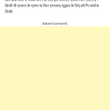
किसी भी प्रकार के प्रश्न या फिर प्रस्ताव/सुझाव के लिए हमें निःसंकोच
लिखें!
Advertisement