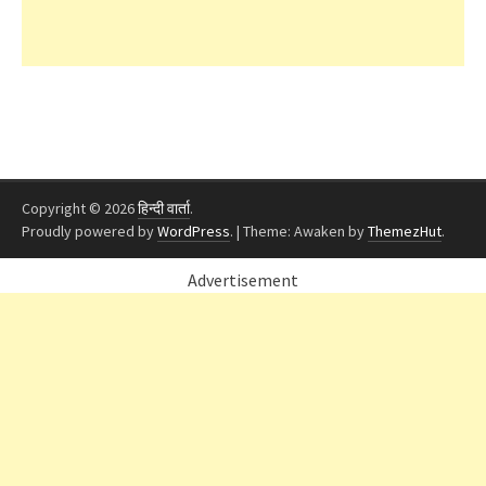
Copyright © 2026
हिन्दी वार्ता
.
Proudly powered by
WordPress
.
|
Theme: Awaken by
ThemezHut
.
Advertisement