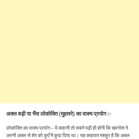
अक्ल बड़ी या भैंस लोकोक्ति (मुहावरे) का वाक्य प्रयोग :-
लोकोक्ति का वाक्य प्रयोग – ये कहानी तो सबने पढ़ी ही होगी कि खरगोश ने
अपनी अक्ल से शेर को कुएँ में कुदा दिया था। यह कहावत मशहूर है कि अक्ल