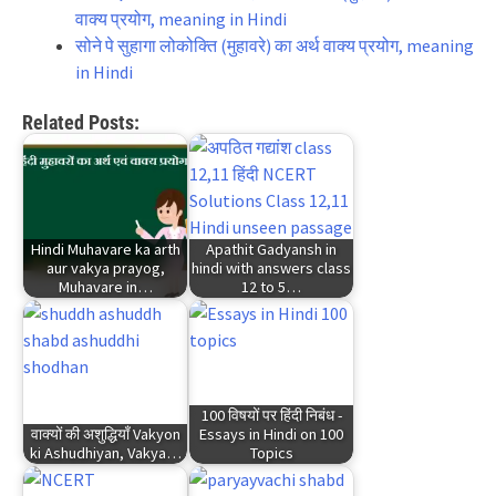
वाक्य प्रयोग, meaning in Hindi
सोने पे सुहागा लोकोक्ति (मुहावरे) का अर्थ वाक्य प्रयोग, meaning
in Hindi
Related Posts:
Hindi Muhavare ka arth
Apathit Gadyansh in
aur vakya prayog,
hindi with answers class
Muhavare in…
12 to 5…
100 विषयों पर हिंदी निबंध -
वाक्यों की अशुद्धियाँ Vakyon
Essays in Hindi on 100
ki Ashudhiyan, Vakya…
Topics