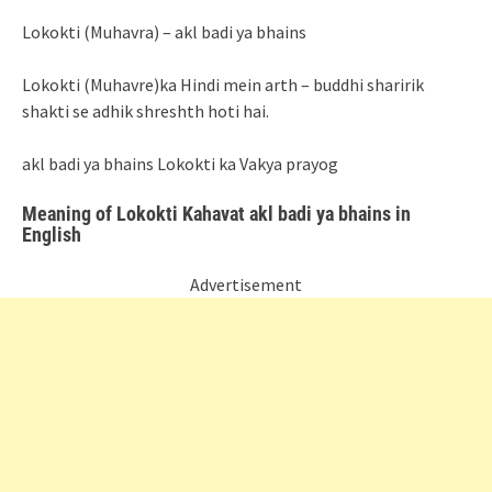
Lokokti (Muhavra) – akl badi ya bhains
Lokokti (Muhavre)ka Hindi mein arth – buddhi sharirik
shakti se adhik shreshth hoti hai.
akl badi ya bhains Lokokti ka Vakya prayog
Meaning of Lokokti Kahavat akl badi ya bhains in
English
Advertisement