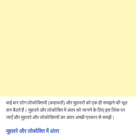
कई बार लोग लोकोक्तियों (कहावतों) और मुहावरों को एक ही समझने की भूल
कर बैठते हैं। मुहावरे और लोकोक्ति में अंतर को जानने के लिए इस लिंक पर
जाएँ और मुहावरे और लोकोक्तियों का अंतर अच्छी प्रकार से समझें।
मुहावरे और लोकोक्ति में अंतर