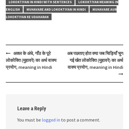
LOKOKTIYAN IN HINDI WITH SENTENCES
LOKOKTIYAN MEANING IN
ENGLISH
MUHAVARE AND LOKOKTIYAN IN HINDI
MUHAVARE AUR
LOKOKTIYAN KE UDAHARAN
Post
अक्ल के अंधे, गाँठ के पूरे
अब पछताए होत क्या जब चिड़ियाँ चुग
navigation
लोकोक्ति (मुहावरे) का अर्थ वाक्य
गई खेत लोकोक्ति (मुहावरे) का अर्थ
प्रयोग, meaning in Hindi
वाक्य प्रयोग, meaning in Hindi
Leave a Reply
You must be
logged in
to post a comment.