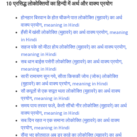
10 प्रसिद्ध लोकोक्तियों का हिन्दी में अर्थ और वाक्य प्रयोग
होनहार बिरवान के होत चीकने पात लोकोक्ति (मुहावरे) का अर्थ
वाक्य प्रयोग, meaning in Hindi
हँसी में खंसी लोकोक्ति (मुहावरे) का अर्थ वाक्य प्रयोग, meaning
in Hindi
सहज पके सो मीठा होय लोकोक्ति (मुहावरे) का अर्थ वाक्य प्रयोग,
meaning in Hindi
सब धान बाईस पसेरी लोकोक्ति (मुहावरे) का अर्थ वाक्य प्रयोग,
meaning in Hindi
सारी रामायण सुन गये, सीता किसकी जोय (जोरू) लोकोक्ति
(मुहावरे) का अर्थ वाक्य प्रयोग, meaning in Hindi
सौ कपूतों से एक सपूत भला लोकोक्ति (मुहावरे) का अर्थ वाक्य
प्रयोग, meaning in Hindi
समय पाय तरवर फले, केतो सींचो नीर लोकोक्ति (मुहावरे) का अर्थ
वाक्य प्रयोग, meaning in Hindi
सब दिन रहत न एक समाना लोकोक्ति (मुहावरे) का अर्थ वाक्य
प्रयोग, meaning in Hindi
सैंया भए कोतवाल अब डर काहे का लोकोक्ति (मुहावरे) का अर्थ