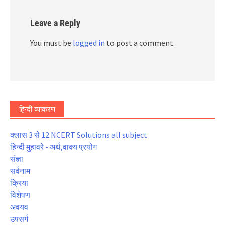
Leave a Reply
You must be
logged in
to post a comment.
हिन्दी व्याकरण
क्लास 3 से 12 NCERT Solutions all subject
हिन्दी मुहावरे - अर्थ,वाक्य प्रयोग
संज्ञा
सर्वनाम
क्रिया
विशेषण
अवयव
उपसर्ग