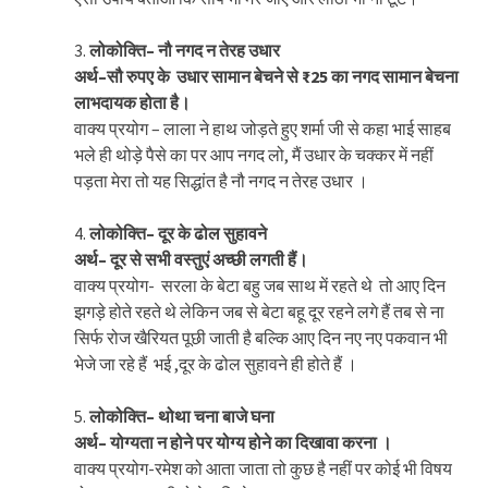
3.
लोकोक्ति
–
नौ
नगद
न
तेरह
उधार
अर्थ
–
सौ
रुपए
के
उधार
सामान
बेचने
से
₹25
का
नगद
सामान
बेचना
लाभदायक
होता
है।
वाक्य प्रयोग – लाला ने हाथ जोड़ते हुए शर्मा जी से कहा भाई साहब
भले ही थोड़े पैसे का पर आप नगद लो, मैं उधार के चक्कर में नहीं
पड़ता मेरा तो यह सिद्धांत है नौ नगद न तेरह उधार ।
4.
लोकोक्ति
–
दूर
के
ढोल
सुहावने
अर्थ
–
दूर
से
सभी
वस्तुएं
अच्छी
लगती
हैं।
वाक्य प्रयोग- सरला के बेटा बहु जब साथ में रहते थे तो आए दिन
झगड़े होते रहते थे लेकिन जब से बेटा बहू दूर रहने लगे हैं तब से ना
सिर्फ रोज खैरियत पूछी जाती है बल्कि आए दिन नए नए पकवान भी
भेजे जा रहे हैं भई ,दूर के ढोल सुहावने ही होते हैं ।
5.
लोकोक्ति
–
थोथा
चना
बाजे
घना
अर्थ
–
योग्यता
न
होने
पर
योग्य
होने
का
दिखावा
करना
।
वाक्य प्रयोग-रमेश को आता जाता तो कुछ है नहीं पर कोई भी विषय