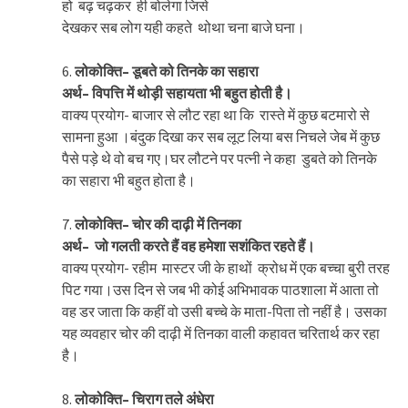
हो बढ़ चढ़कर ही बोलेगा जिसे
देखकर सब लोग यही कहते थोथा चना बाजे घना।
6.
लोकोक्ति
–
डूबते
को
तिनके
का
सहारा
अर्थ
–
विपत्ति
में
थोड़ी
सहायता
भी
बहुत
होती
है।
वाक्य प्रयोग- बाजार से लौट रहा था कि रास्ते में कुछ बटमारो से
सामना हुआ ।बंदुक दिखा कर सब लूट लिया बस निचले जेब में कुछ
पैसे पड़े थे वो बच गए।घर लौटने पर पत्नी ने कहा डुबते को तिनके
का सहारा भी बहुत होता है।
7.
लोकोक्ति
–
चोर
की
दाढ़ी
में
तिनका
अर्थ
–
जो
गलती
करते
हैं
वह
हमेशा
सशंकित
रहते
हैं।
वाक्य प्रयोग- रहीम मास्टर जी के हाथों क्रोध में एक बच्चा बुरी तरह
पिट गया।उस दिन से जब भी कोई अभिभावक पाठशाला में आता तो
वह डर जाता कि कहीं वो उसी बच्चे के माता-पिता तो नहीं है। उसका
यह व्यवहार चोर की दाढ़ी में तिनका वाली कहावत चरितार्थ कर रहा
है।
8.
लोकोक्ति
–
चिराग
तले
अंधेरा