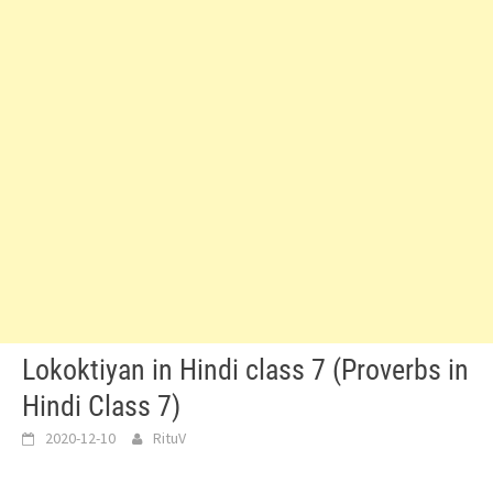
Lokoktiyan in Hindi class 7 (Proverbs in
Hindi Class 7)
2020-12-10
RituV