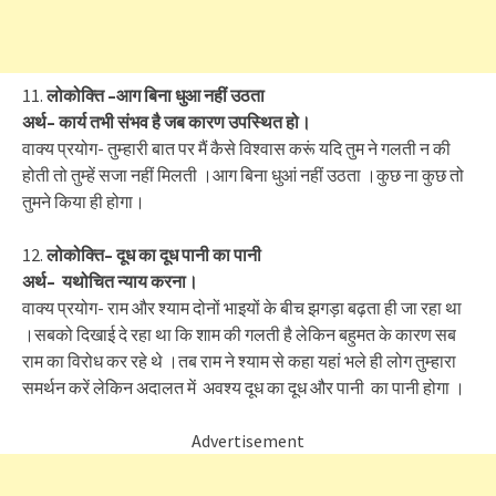
11.
लोकोक्ति
–
आग
बिना
धुआ
नहीं
उठता
अर्थ
–
कार्य
तभी
संभव
है
जब
कारण
उपस्थित
हो।
वाक्य प्रयोग- तुम्हारी बात पर मैं कैसे विश्वास करूं यदि तुम ने गलती न की
होती तो तुम्हें सजा नहीं मिलती ।आग बिना धुआं नहीं उठता ।कुछ ना कुछ तो
तुमने किया ही होगा।
12.
लोकोक्ति
–
दूध
का
दूध
पानी
का
पानी
अर्थ
–
यथोचित
न्याय
करना।
वाक्य प्रयोग- राम और श्याम दोनों भाइयों के बीच झगड़ा बढ़ता ही जा रहा था
।सबको दिखाई दे रहा था कि शाम की गलती है लेकिन बहुमत के कारण सब
राम का विरोध कर रहे थे ।तब राम ने श्याम से कहा यहां भले ही लोग तुम्हारा
समर्थन करें लेकिन अदालत में अवश्य दूध का दूध और पानी का पानी होगा ।
Advertisement