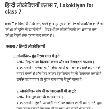
हिन्दी लोकोक्तियाँ क्लास 7
,
Lokoktiyan for
class 7
कक्षा 7 के विद्यार्थियों के लिए हमने कुछ प्रमुख लोकोक्तियाँ संकलित की हैं जो
परीक्षा की दृष्टि से उपयोगी हैं। विद्यार्थी इन लोकोक्तियों का अभ्यास कर
परीक्षा में पूर्ण अंक प्राप्त कर सकते हैं।
क्लास 7
हिन्दी लोकोक्तियाँ
लोकोक्ति
–
मुंह
में
राम
बगल
में
छुरी
अर्थ
–
मित्रता
का
दिखावा
करना
और
मन
में
शत्रुता
पालना।
वाक्य प्रयोग- प्रेमलता मैम हेमलता से हंस-हंसकर बातें कर उनकी
हमदर्द बनती हैं और फिर जाकर प्रिंसिपल मैम से शिकायत करती हैं।
उनके यह व्यवहार तो मुंह में राम बगल में छुरी वाला है।
2
.
लोकोक्ति
–
सांप
भी
मर
जाए
लाठी
भी
ना
टूटे
अर्थ
–
बिना
नुकसान
के
काम
बनना।
वाक्य प्रयोग- इतनी आसानी से तो वह मकान खाली करेगा नहीं कुछ
ऐसा उपाय बताओ कि सांप भी मर जाए और लाठी भी ना टूटे।