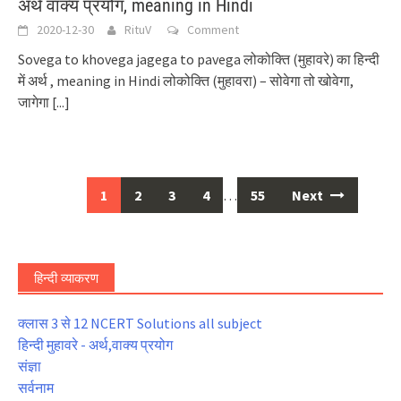
अर्थ वाक्य प्रयोग, meaning in Hindi
2020-12-30
RituV
Comment
Sovega to khovega jagega to pavega लोकोक्ति (मुहावरे) का हिन्दी
में अर्थ , meaning in Hindi लोकोक्ति (मुहावरा) – सोवेगा तो खोवेगा,
जागेगा
[...]
Posts
1
2
3
4
…
55
Next
navigation
हिन्दी व्याकरण
क्लास 3 से 12 NCERT Solutions all subject
हिन्दी मुहावरे - अर्थ,वाक्य प्रयोग
संज्ञा
सर्वनाम