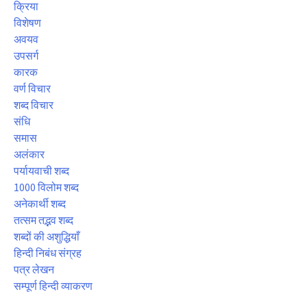
क्रिया
विशेषण
अवयव
उपसर्ग
कारक
वर्ण विचार
शब्द विचार
संधि
समास
अलंकार
पर्यायवाची शब्द
1000 विलोम शब्द
अनेकार्थी शब्द
तत्सम तद्भव शब्द
शब्दों की अशुद्धियाँ
हिन्दी निबंध संग्रह
पत्र लेखन
सम्पूर्ण हिन्दी व्याकरण