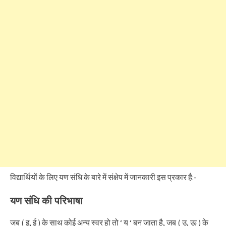
विद्यार्थियों के लिए यण संधि के बारे में संक्षेप में जानकारी इस प्रकार है:-
यण संधि की परिभाषा
जब ( इ, ई ) के साथ कोई अन्य स्वर हो तो ‘ य ‘ बन जाता है, जब ( उ, ऊ ) के