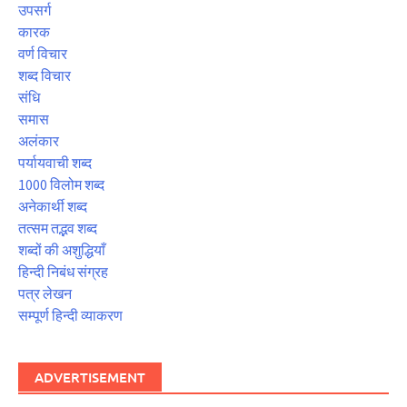
उपसर्ग
कारक
वर्ण विचार
शब्द विचार
संधि
समास
अलंकार
पर्यायवाची शब्द
1000 विलोम शब्द
अनेकार्थी शब्द
तत्सम तद्भव शब्द
शब्दों की अशुद्धियाँ
हिन्दी निबंध संग्रह
पत्र लेखन
सम्पूर्ण हिन्दी व्याकरण
ADVERTISEMENT