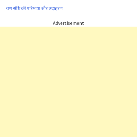
यण संधि की परिभाषा और उदाहरण
Advertisement