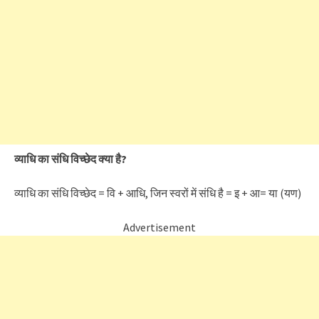
व्याधि का संधि विच्छेद क्या है?
व्याधि का संधि विच्छेद = वि + आधि, जिन स्वरों में संधि है = इ + आ= या (यण)
Advertisement