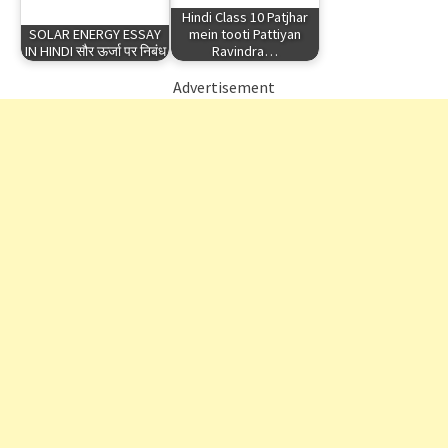
Hindi Class 10 Patjhar
SOLAR ENERGY ESSAY
mein tooti Pattiyan
IN HINDI सौर ऊर्जा पर निबंध
Ravindra…
Advertisement