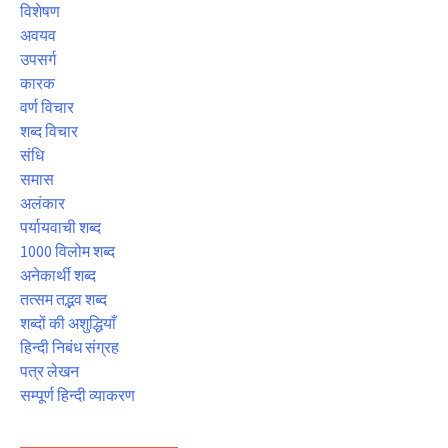
विशेषण
अवयव
उपसर्ग
कारक
वर्ण विचार
शब्द विचार
संधि
समास
अलंकार
पर्यायवाची शब्द
1000 विलोम शब्द
अनेकार्थी शब्द
तत्सम तद्भव शब्द
शब्दों की अशुद्धियाँ
हिन्दी निबंध संग्रह
पत्र लेखन
सम्पूर्ण हिन्दी व्याकरण