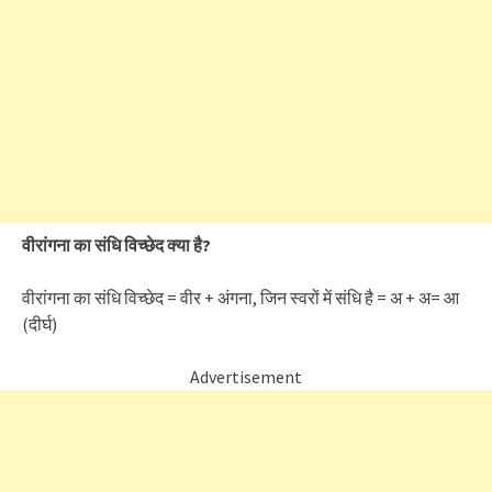
वीरांगना का संधि विच्छेद क्या है?
वीरांगना का संधि विच्छेद = वीर + अंगना, जिन स्वरों में संधि है = अ + अ= आ
(दीर्घ)
Advertisement