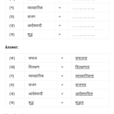
(ग)
व्यावहारिक
=
……………..
(घ)
सजग
=
……………..
(ङ)
आर्दशवादी
=
……………..
(च)
शुद्ध
=
……………..
Answer:
(क)
सफल
=
सफलता
(ख)
विलक्षण
=
विलक्षणता
(ग)
व्यावहारिक
=
व्यावहारिकता
(घ)
सजग
=
सजगता
(ङ)
आर्दशवादी
=
आर्दशवादिता
(च)
शुद्ध
=
शुद्धता