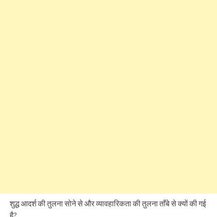
शुद्ध आदर्श की तुलना सोने से और व्यावहारिकता की तुलना ताँबे से क्यों की गई
है?