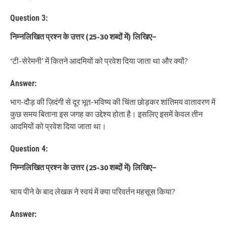
Question 3:
निम्नलिखित प्रश्न के उत्तर
(25-30
शब्दों में
)
लिखिए
−
‘टी-सेरेमनी’ में कितने आदमियों को प्रवेश दिया जाता था और क्यों?
Answer:
भाग-दौड़ की ज़िदंगी से दूर भूत-भविष्य की चिंता छोड़कर शांतिमय वातावरण में
कुछ समय बिताना इस जगह का उद्देश्य होता है। इसलिए इसमें केवल तीन
आदमियों को प्रवेश दिया जाता था।
Question 4:
निम्नलिखित प्रश्न के उत्तर
(25-30
शब्दों में
)
लिखिए
−
चाय पीने के बाद लेखक ने स्वयं में क्या परिवर्तन महसूस किया?
Answer: