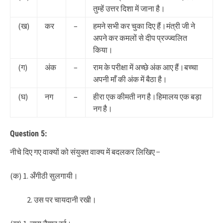
तुम्हें उत्तर दिशा में जाना है।
(ख)
कर
–
हमने सभी कर चुका दिए हैं।मंत्री जी ने
अपने कर कमलों से दीप प्रज्ज्वलित
किया।
(ग)
अंक
–
राम के परीक्षा में अच्छे अंक आए हैं।बच्चा
अपनी माँ की अंक में बैठा है।
(घ)
नग
–
हीरा एक कीमती नग है।हिमालय एक बड़ा
नग है।
Question 5:
नीचे दिए गए वाक्यों को संयुक्त वाक्य में बदलकर लिखिए −
(क) 1. अँगीठी सुलगायी।
उस पर चायदानी रखी।