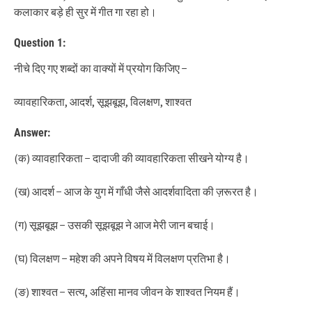
कलाकार बड़े ही सुर में गीत गा रहा हो।
Question 1:
नीचे दिए गए शब्दों का वाक्यों में प्रयोग किजिए −
व्यावहारिकता, आदर्श, सूझबूझ, विलक्षण, शाश्वत
Answer:
(क) व्यावहारिकता − दादाजी की व्यावहारिकता सीखने योग्य है।
(ख) आदर्श − आज के युग में गाँधी जैसे आदर्शवादिता की ज़रूरत है।
(ग) सूझबूझ − उसकी सूझबूझ ने आज मेरी जान बचाई।
(घ) विलक्षण − महेश की अपने विषय में विलक्षण प्रतिभा है।
(ङ) शाश्वत − सत्य, अहिंसा मानव जीवन के शाश्वत नियम हैं।