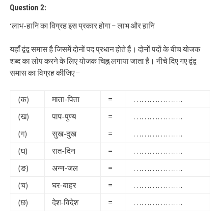
Question 2:
‘लाभ-हानि का विग्रह इस प्रकार होगा − लाभ और हानि
यहाँ द्वंद्व समास है जिसमें दोनों पद प्रधान होते हैं। दोनों पदों के बीच योजक
शब्द का लोप करने के लिए योजक चिह्न लगाया जाता है। नीचे दिए गए द्वंद्व
समास का विग्रह कीजिए −
(क)
माता-पिता
=
……………….
(ख)
पाप-पुण्य
=
……………….
(ग)
सुख-दुख
=
……………….
(घ)
रात-दिन
=
……………….
(ङ)
अन्न-जल
=
……………….
(च)
घर-बाहर
=
……………….
(छ)
देश-विदेश
=
……………….