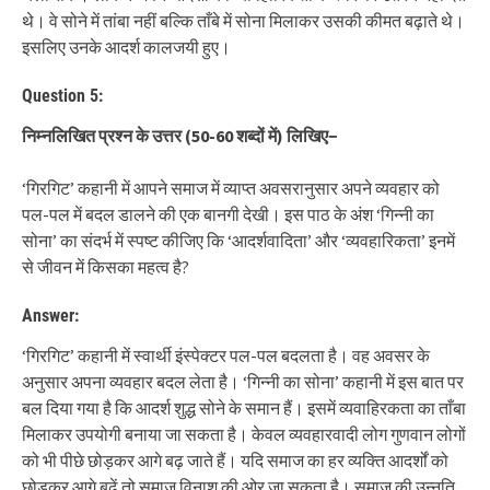
थे। वे सोने में तांबा नहीं बल्कि ताँबे में सोना मिलाकर उसकी कीमत बढ़ाते थे।
इसलिए उनके आदर्श कालजयी हुए।
Question 5:
निम्नलिखित प्रश्न के उत्तर
(50-60
शब्दों में
)
लिखिए
−
‘गिरगिट’ कहानी में आपने समाज में व्याप्त अवसरानुसार अपने व्यवहार को
पल-पल में बदल डालने की एक बानगी देखी। इस पाठ के अंश ‘गिन्नी का
सोना’ का संदर्भ में स्पष्ट कीजिए कि ‘आदर्शवादिता’ और ‘व्यवहारिकता’ इनमें
से जीवन में किसका महत्व है?
Answer:
‘गिरगिट’ कहानी में स्वार्थी इंस्पेक्टर पल-पल बदलता है। वह अवसर के
अनुसार अपना व्यवहार बदल लेता है। ‘गिन्नी का सोना’ कहानी में इस बात पर
बल दिया गया है कि आदर्श शुद्ध सोने के समान हैं। इसमें व्यवाहिरकता का ताँबा
मिलाकर उपयोगी बनाया जा सकता है। केवल व्यवहारवादी लोग गुणवान लोगों
को भी पीछे छोड़कर आगे बढ़ जाते हैं। यदि समाज का हर व्यक्ति आदर्शों को
छोड़कर आगे बढ़ें तो समाज विनाश की ओर जा सकता है। समाज की उन्नति