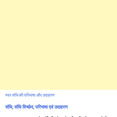
स्वर संधि की परिभाषा और उदाहरण
संधि, संधि विच्छेद, परिभाषा एवं उदाहरण