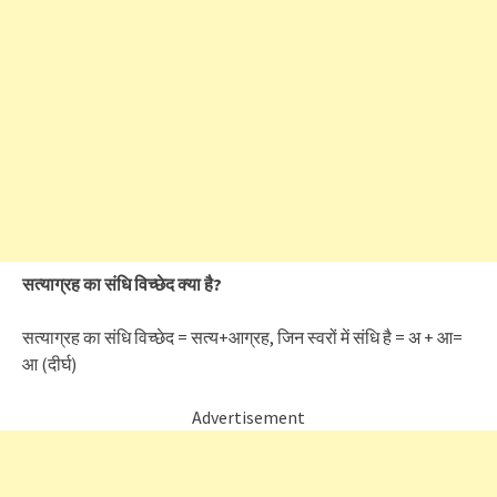
सत्याग्रह का संधि विच्छेद क्या है?
सत्याग्रह का संधि विच्छेद = सत्य+आग्रह, जिन स्वरों में संधि है = अ + आ=
आ (दीर्घ)
Advertisement