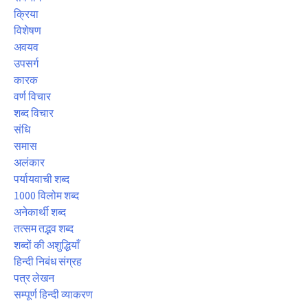
क्रिया
विशेषण
अवयव
उपसर्ग
कारक
वर्ण विचार
शब्द विचार
संधि
समास
अलंकार
पर्यायवाची शब्द
1000 विलोम शब्द
अनेकार्थी शब्द
तत्सम तद्भव शब्द
शब्दों की अशुद्धियाँ
हिन्दी निबंध संग्रह
पत्र लेखन
सम्पूर्ण हिन्दी व्याकरण