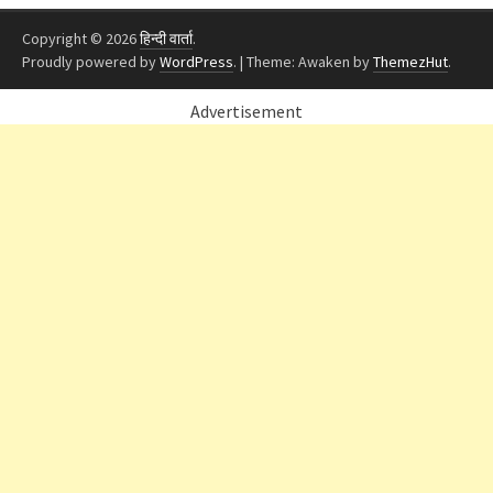
Copyright © 2026
हिन्दी वार्ता
.
Proudly powered by
WordPress
.
|
Theme: Awaken by
ThemezHut
.
Advertisement