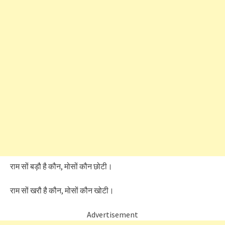
राम सों बड़ौ है कौन, मोसों कौन छोटी।
राम सों खरौ है कौन, मोसों कौन खोटी।
Advertisement