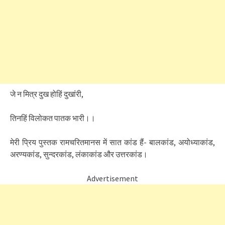
जे न मित्र दुख होहिं दुखांरी,
तिनहिं विलोकत पातक भारी।।
मेरी प्रिय पुस्तक रामचरितमानस में सात कांड हैं- बालकांड, अयोध्याकांड,
अरण्यकांड, सुन्दरकांड, लंकाकांड और उत्तरकांड।
Advertisement