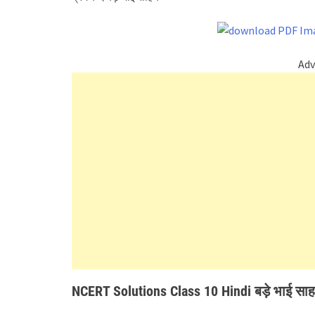
Adv
NCERT Solutions Class 10 Hindi बड़े भाई सा