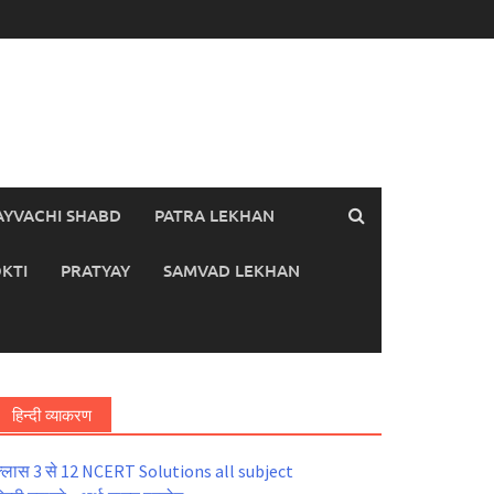
AYVACHI SHABD
PATRA LEKHAN
KTI
PRATYAY
SAMVAD LEKHAN
हिन्दी व्याकरण
्लास 3 से 12 NCERT Solutions all subject