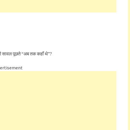
ही सावल पूछते “अब तक कहाँ थे”?
ertisement