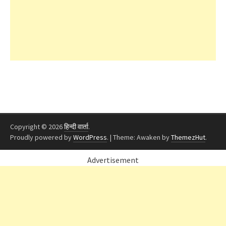
Copyright © 2026
हिन्दी वार्ता
.
Proudly powered by
WordPress
.
|
Theme: Awaken by
ThemezHut
.
Advertisement