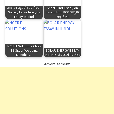
समय का सदुपयोग पर निबंध –
Short Hindi Essay on
Samay ka sadupayog
Vasant Ritu वसंत ऋतु पर
Essay in Hindi
लघु निबंध
NCERT Solutions Class
12 Silver Wedding
SOLAR ENERGY ESSAY
Manohar…
IN HINDI सौर ऊर्जा पर निबंध
Advertisement