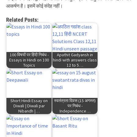
आकर्षण है। इसमें कोई संदेह नहीं।
Related Posts:
100 विषयों पर हिंदी निबंध -
Apathit Gadyansh in
Essays in Hindi on 100
hindi with answers class
Topics
12 to 5…
Short Hindi Essay on
स्वतंत्रता दिवस (15 अगस्त)
Diwali | Diwali par
पर निबंध -
Nibandh |…
Independence…