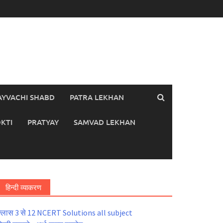
AYVACHI SHABD
PATRA LEKHAN
KTI
PRATYAY
SAMVAD LEKHAN
हिन्दी व्याकरण
्लास 3 से 12 NCERT Solutions all subject