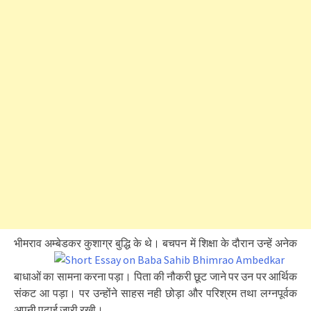
भीमराव अम्बेडकर कुशाग्र बुद्धि के थे। बचपन में शिक्षा
के दौरान उन्हें अनेक
बाधाओं का सामना करना पड़ा। पिता की नौकरी छूट जाने पर उन पर आर्थिक
संकट आ पड़ा। पर उन्होंने साहस नही छोड़ा और परिश्रम तथा लग्नपूर्वक
अपनी पढ़ाई जारी रखी।