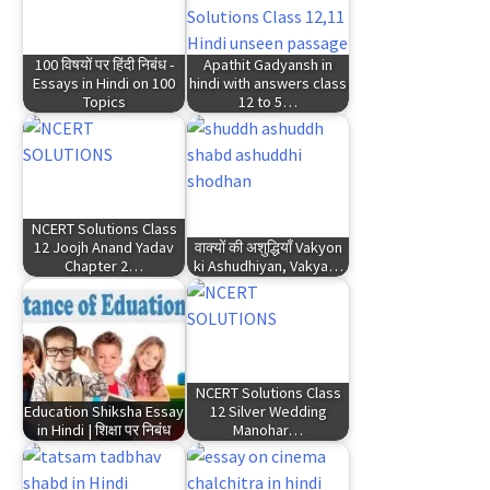
100 विषयों पर हिंदी निबंध -
Apathit Gadyansh in
Essays in Hindi on 100
hindi with answers class
Topics
12 to 5…
NCERT Solutions Class
12 Joojh Anand Yadav
वाक्यों की अशुद्धियाँ Vakyon
Chapter 2…
ki Ashudhiyan, Vakya…
NCERT Solutions Class
Education Shiksha Essay
12 Silver Wedding
in Hindi | शिक्षा पर निबंध
Manohar…