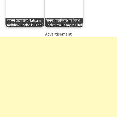
तत्सम तद्भव शब्द (Tatsam -
सिनेमा (चलचित्र) पर निबंध –
Tadbhav Shabd in Hindi)
Chalchitra Essay in Hindi
Advertisement