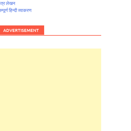
त्र लेखन
म्पूर्ण हिन्दी व्याकरण
ADVERTISEMENT