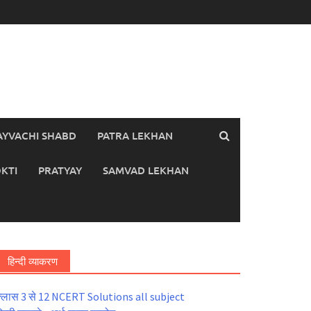
AYVACHI SHABD
PATRA LEKHAN
KTI
PRATYAY
SAMVAD LEKHAN
हिन्दी व्याकरण
्लास 3 से 12 NCERT Solutions all subject