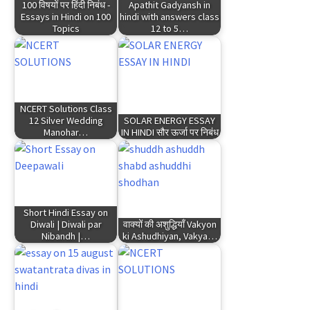
100 विषयों पर हिंदी निबंध -
Apathit Gadyansh in
Essays in Hindi on 100
hindi with answers class
Topics
12 to 5…
NCERT Solutions Class
12 Silver Wedding
SOLAR ENERGY ESSAY
Manohar…
IN HINDI सौर ऊर्जा पर निबंध
Short Hindi Essay on
Diwali | Diwali par
वाक्यों की अशुद्धियाँ Vakyon
Nibandh |…
ki Ashudhiyan, Vakya…