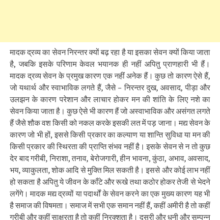
मादक द्रव्य का सेवन निरन्तर क्यों बढ़ रहा है या इसका सेवन क्यों किया जाता
है, जबकि इसके परिणाम केवल भयानक ही नहीं अपितु प्राणहारी भी हैं।
मादक द्रव्य सेवन के प्रमुख कारण एक नहीं अनेक हैं। कुछ तो कारण ऐसे हैं,
जो यथार्थ और स्वाभाविक लगते हैं, जैसे – निरन्तर दुख, अवसाद, पीड़ा और
उलझन के कारण परेशान और लाचार होकर मन की शांति के लिए नशे का
सेवन किया जाता है। कुछ ऐसे भी कारण हैं जो अस्वाभाविक और असंगत लगते
हैं जैसे शौक वश किसी को नकल करके इसकी लत में पड़ जाना। मद्य सेवन के
कारण जो भी हों, इससे किसी प्रकार का कल्याण या शान्ति सुविधा या मन की
किसी प्रकार की स्थिरता की प्राप्ति संभव नहीं है। इसके सेवन से न तो कुछ
देर बाद गरीबी, निराशा, तनाव, बेरोजगारी, हीन भावना, कुंठा, अभाव, अवसाद,
भय, व्याकुलता, शोक आदि से मुक्ति मिल सकती है। इससे और कोई लाभ नहीं
हो सकता है अपितु ये जीवन के काँटे और रूखे तथा कठोर होकर तेजी से भेदने
लगेंगे। मादक मद्य द्रव्यों या पदार्थों के सेवन करने का एक मुख्य कारण यह भी
है समाज की विषमता। समाज में सभी एक समान नहीं हैं, कहीं अमीरी है तो कहीं
गरीबी और कहीं साक्षरता है तो कहीं निरक्शता है। दूसरी और धनी और सम्पन्न