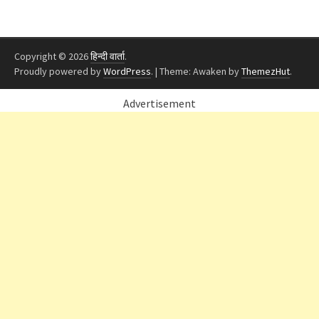
Copyright © 2026
हिन्दी वार्ता
.
Proudly powered by
WordPress
.
|
Theme: Awaken by
ThemezHut
.
Advertisement