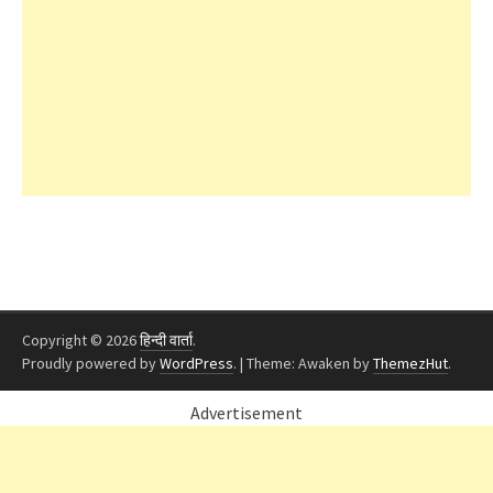
Copyright © 2026
हिन्दी वार्ता
.
Proudly powered by
WordPress
.
|
Theme: Awaken by
ThemezHut
.
Advertisement