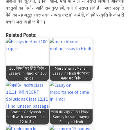
पक्षियों का सुदर्शन, इनकी खाल, पंख या बाल से प्राप्त विभिन्न आकर्षक
वस्तुओं का निर्माण आदि सब कुछ हमें, वनों से प्राप्त होते हैं। अगर प्रकृति
देवी का यह अद्भुत स्वरूप वन सम्पदा नष्ट हो जायेगी, तो हमें प्रकृति के कोप से
बचना असंभव हो जायेगा।
Related Posts:
100 विषयों पर हिंदी निबंध -
Mera Bharat Mahan
Essays in Hindi on 100
Essay in Hindi मेरा भारत
Topics
महान पर निबंध
Apathit Gadyansh in
समय का सदुपयोग पर निबंध –
hindi with answers class
Samay ka sadupayog
12 to 5…
Essay in Hindi