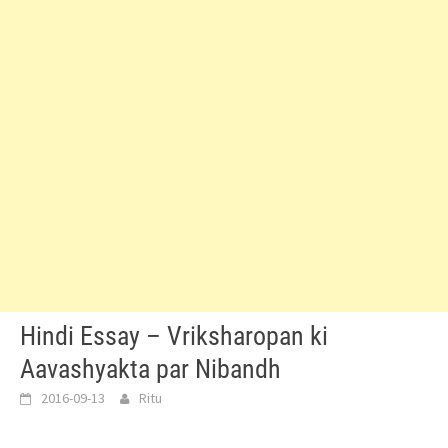
Hindi Essay – Vriksharopan ki
Aavashyakta par Nibandh
2016-09-13
Ritu