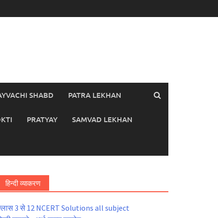
AYVACHI SHABD
PATRA LEKHAN
KTI
PRATYAY
SAMVAD LEKHAN
हिन्दी व्याकरण
्लास 3 से 12 NCERT Solutions all subject