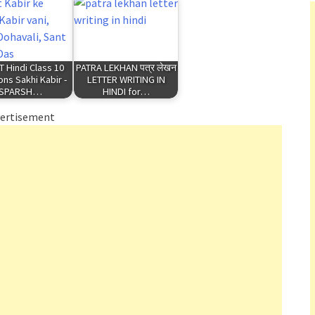
 Hindi Class 10
PATRA LEKHAN पत्र लेखन
ons Sakhi Kabir -
LETTER WRITING IN
SPARSH…
HINDI for…
ertisement