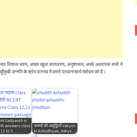
सुन्दर विशाल भवन, अच्छा खुला वातावरण, अनुशासन, अच्छे अध्यापक सभी ने
मुखी उन्नति के श्रेय वास्तव में हमारे प्रधानाचार्य महोदय को है।
hit Gadyansh in
ith answers class
वाक्यों की अशुद्धियाँ Vakyon
12 to 5…
ki Ashudhiyan, Vakya…