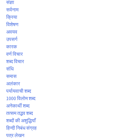
संज्ञा
सर्वनाम
क्रिया
विशेषण
अवयव
उपसर्ग
कारक
वर्ण विचार
शब्द विचार
संधि
समास
अलंकार
पर्यायवाची शब्द
1000 विलोम शब्द
अनेकार्थी शब्द
तत्सम तद्भव शब्द
शब्दों की अशुद्धियाँ
हिन्दी निबंध संग्रह
पत्र लेखन