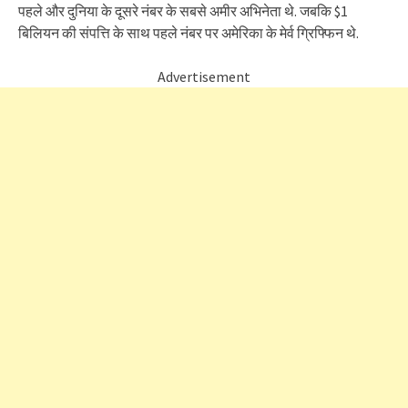
पहले और दुनिया के दूसरे नंबर के सबसे अमीर अभिनेता थे. जबकि $1
बिलियन की संपत्ति के साथ पहले नंबर पर अमेरिका के मेर्व ग्रिफ्फिन थे.
Advertisement