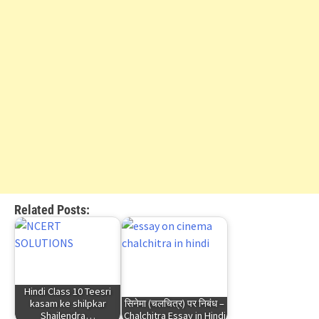
Related Posts:
Hindi Class 10 Teesri
kasam ke shilpkar
सिनेमा (चलचित्र) पर निबंध –
Shailendra…
Chalchitra Essay in Hindi