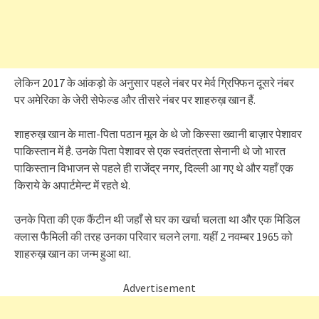
लेकिन 2017 के आंकड़ो के अनुसार पहले नंबर पर मेर्व ग्रिफ्फिन दूसरे नंबर
पर अमेरिका के जेरी सेफेल्ड और तीसरे नंबर पर शाहरुख़ खान हैं.
शाहरुख़ खान के माता-पिता पठान मूल के थे जो किस्सा ख्वानी बाज़ार पेशावर
पाकिस्तान में है. उनके पिता पेशावर से एक स्वतंत्रता सेनानी थे जो भारत
पाकिस्तान विभाजन से पहले ही राजेंद्र नगर, दिल्ली आ गए थे और यहाँ एक
किराये के अपार्टमेन्ट में रहते थे.
उनके पिता की एक कैंटीन थी जहाँ से घर का खर्चा चलता था और एक मिडिल
क्लास फैमिली की तरह उनका परिवार चलने लगा. यहीं 2 नवम्बर 1965 को
शाहरुख़ खान का जन्म हुआ था.
Advertisement