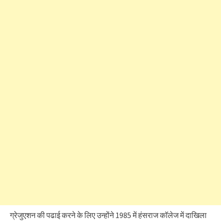
ग्रेजुएशन की पढाई करने के लिए उन्होंने 1985 में हंसराज कॉलेज में दाखिला