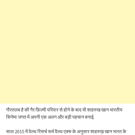
गौरतलब है की गैर फ़िल्मी परिवार से होने के बाद भी शाहरुख खान भारतीय
सिनेमा जगत में अपनी एक अलग और बड़ी पहचान बनाई.
साल 2015 में वेल्थ रिसर्च फर्म वैल्थ एक्स के अनुसार शाहरुख़ खान भारत के