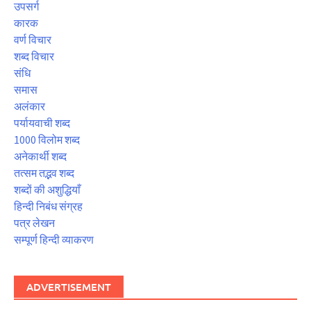
उपसर्ग
कारक
वर्ण विचार
शब्द विचार
संधि
समास
अलंकार
पर्यायवाची शब्द
1000 विलोम शब्द
अनेकार्थी शब्द
तत्सम तद्भव शब्द
शब्दों की अशुद्धियाँ
हिन्दी निबंध संग्रह
पत्र लेखन
सम्पूर्ण हिन्दी व्याकरण
ADVERTISEMENT