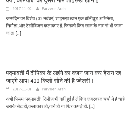
क्यों, कामयाबी का दूसरा नाम शाहरुख़ ख़ान है
2017-11-02
Parveen Arshi
जन्मदिन पर विशेष (02 नवंबर) शाहरुख़ खान एक बॉलीवुड अभिनेता,
निर्माता,और टेलीविजन कलाकार हैं. जिनको किंग खान के नाम से भी जाना
जाता
[...]
पद्मावती में दीपिका के लहंगे का वजन जान कर हैरान रह
जाएंगे आप! 400 किलो सोने की है ज्वेलरी !
2017-11-01
Parveen Arshi
अभी फिल्म ‘पद्मावती’ रिलीज़ भी नहीं हुई हैं लेकिन ज़बरदस्त चर्चा मे हैं चाहे
उसके सेट हो,कलाकार हो,गाने हो या फिर कपड़े हो.
[...]