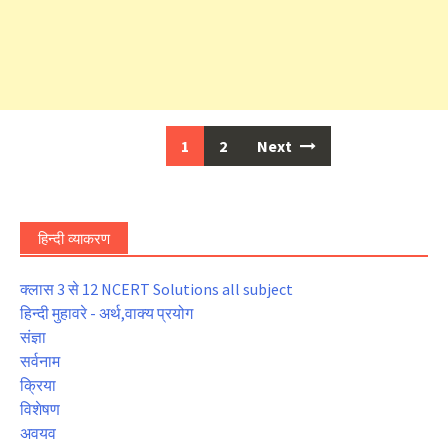
Posts
1
2
Next
navigation
हिन्दी व्याकरण
क्लास 3 से 12 NCERT Solutions all subject
हिन्दी मुहावरे - अर्थ,वाक्य प्रयोग
संज्ञा
सर्वनाम
क्रिया
विशेषण
अवयव