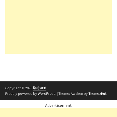
Copyright © 2026
हिन्दी वार्ता
.
Proudly powered by
WordPress
.
|
Theme: Awaken by
ThemezHut
.
Advertisement