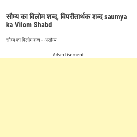
सौम्य का विलोम शब्द, विपरीतार्थक शब्द saumya
ka Vilom Shabd
सौम्य का विलोम शब्द – असौम्य
Advertisement