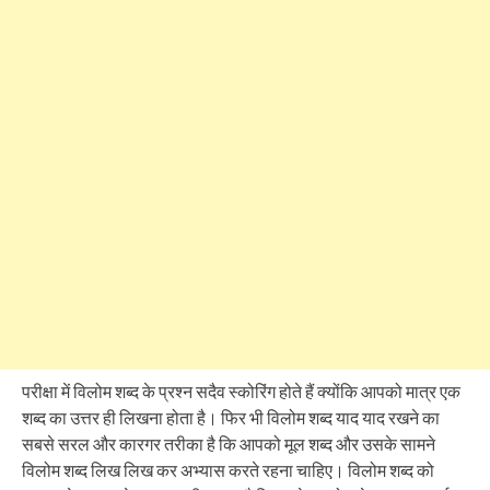
परीक्षा में विलोम शब्द के प्रश्न सदैव स्कोरिंग होते हैं क्योंकि आपको मात्र एक
शब्द का उत्तर ही लिखना होता है। फिर भी विलोम शब्द याद याद रखने का
सबसे सरल और कारगर तरीका है कि आपको मूल शब्द और उसके सामने
विलोम शब्द लिख लिख कर अभ्यास करते रहना चाहिए। विलोम शब्द को