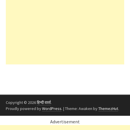
Copyright © 2026
हिन्दी वार्ता
.
Proudly powered by
WordPress
.
|
Theme: Awaken by
ThemezHut
.
Advertisement