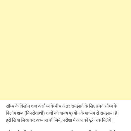
सौम्य के विलोम शब्द असौम्य के बीच अंतर समझाने के लिए हमने सौम्य के
विलोम शब्द (विपरीतार्थी) शब्दों को वाक्य प्रयोग के माध्यम से समझाया है।
इसे लिख लिख कर अभ्यास कीजिये, परीक्षा में आप को पूरे अंक मिलेंगे।