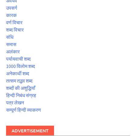
अवयव
उपसर्ग
कारक
वर्ण विचार
शब्द विचार
संधि
समास
अलंकार
पर्यायवाची शब्द
1000 विलोम शब्द
अनेकार्थी शब्द
तत्सम तद्भव शब्द
शब्दों की अशुद्धियाँ
हिन्दी निबंध संग्रह
पत्र लेखन
सम्पूर्ण हिन्दी व्याकरण
ADVERTISEMENT