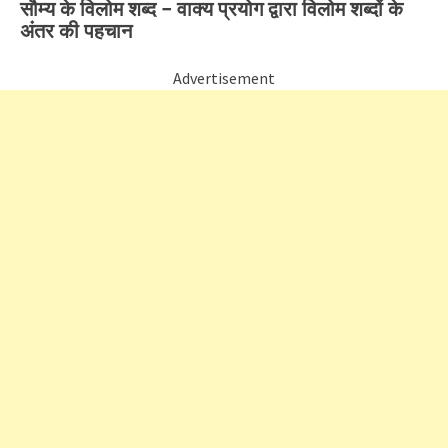
सौम्य के विलोम शब्द – वाक्य प्रयोग द्वारा विलोम शब्दों के
अंतर की पहचान
Advertisement