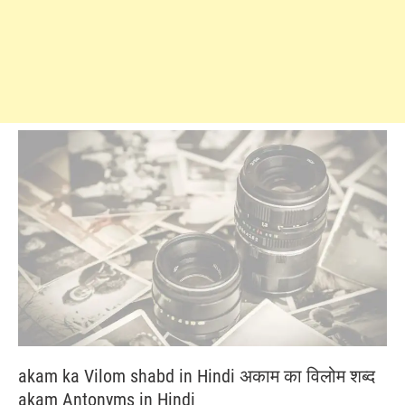
akam ka Vilom shabd in Hindi अकाम का विलोम शब्द
akam Antonyms in Hindi