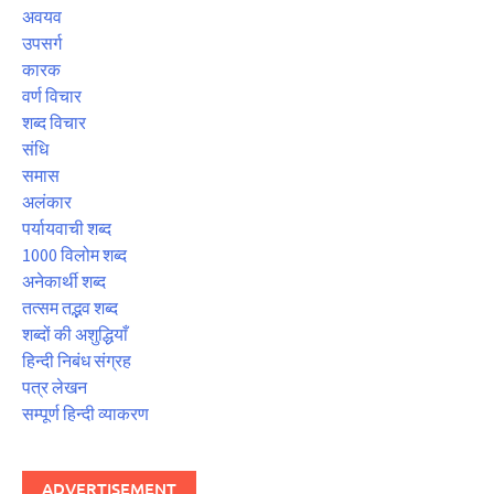
अवयव
उपसर्ग
कारक
वर्ण विचार
शब्द विचार
संधि
समास
अलंकार
पर्यायवाची शब्द
1000 विलोम शब्द
अनेकार्थी शब्द
तत्सम तद्भव शब्द
शब्दों की अशुद्धियाँ
हिन्दी निबंध संग्रह
पत्र लेखन
सम्पूर्ण हिन्दी व्याकरण
ADVERTISEMENT