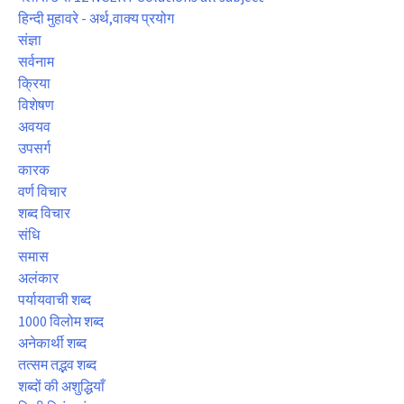
हिन्दी मुहावरे - अर्थ,वाक्य प्रयोग
संज्ञा
सर्वनाम
क्रिया
विशेषण
अवयव
उपसर्ग
कारक
वर्ण विचार
शब्द विचार
संधि
समास
अलंकार
पर्यायवाची शब्द
1000 विलोम शब्द
अनेकार्थी शब्द
तत्सम तद्भव शब्द
शब्दों की अशुद्धियाँ