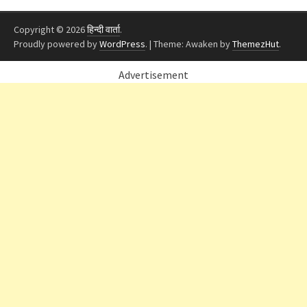
Copyright © 2026
हिन्दी वार्ता
.
Proudly powered by
WordPress
.
|
Theme: Awaken by
ThemezHut
.
Advertisement