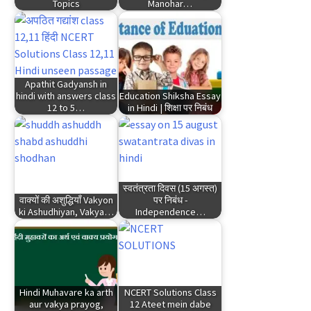
Topics
Manohar…
Apathit Gadyansh in
hindi with answers class
Education Shiksha Essay
12 to 5…
in Hindi | शिक्षा पर निबंध
स्वतंत्रता दिवस (15 अगस्त)
वाक्यों की अशुद्धियाँ Vakyon
पर निबंध -
ki Ashudhiyan, Vakya…
Independence…
Hindi Muhavare ka arth
NCERT Solutions Class
aur vakya prayog,
12 Ateet mein dabe