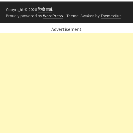
Copyright © 2026
हिन्दी वार्ता
.
Proudly powered by
WordPress
.
|
Theme: Awaken by
ThemezHut
.
Advertisement