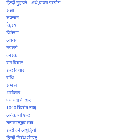
हिन्दी मुहावरे - अर्थ,वाक्य प्रयोग
संज्ञा
सर्वनाम
क्रिया
विशेषण
अवयव
उपसर्ग
कारक
वर्ण विचार
शब्द विचार
संधि
समास
अलंकार
पर्यायवाची शब्द
1000 विलोम शब्द
अनेकार्थी शब्द
तत्सम तद्भव शब्द
शब्दों की अशुद्धियाँ
हिन्दी निबंध संग्रह