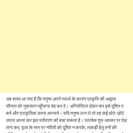
अब समय आ गया है कि मनुष्य अपने स्वार्थ के कारण प्रकृति की अमूल्य
सौगात को नुकसान पहुँचाना बंद कर दे। अनियंत्रित दोहन कर इसे दूषित न
करे और प्राकृतिक उपाय अपनाये। यदि मनुष्य ठान ले तो वह कई छोटे-छोटे
उपाय अपना कर इस पर्यावरण को बचा सकता है। प्रत्येक शुभ अवसर पर पेड़
लगा कर, पूजा के नाम पर नदियों को दूषित न करके, लकड़ी हेतु वनों की