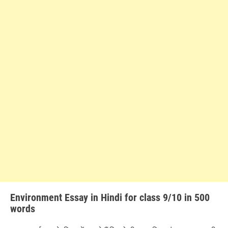
Environment Essay in Hindi for class 9/10 in 500
words