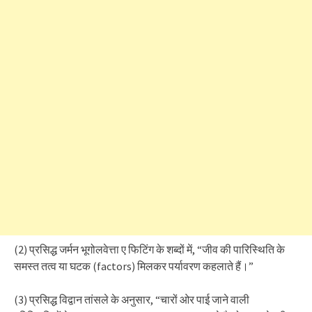
(2) प्रसिद्ध जर्मन भूगोलवेत्ता ए फिटिंग के शब्दों में, “जीव की पारिस्थिति के
समस्त तत्व या घटक (factors) मिलकर पर्यावरण कहलाते हैं।”
(3) प्रसिद्ध विद्वान तांसले के अनुसार, “चारों ओर पाई जाने वाली