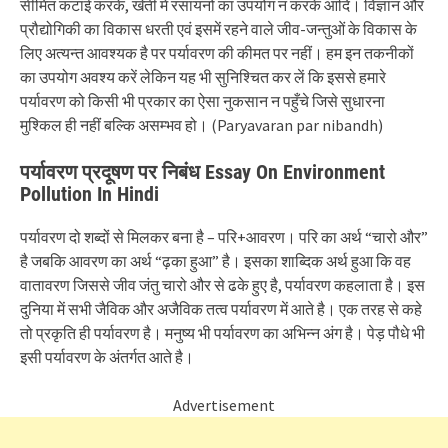
सीमित कटाई करके, खेती में रसायनों का उपयोग न करके आदि। विज्ञान और
प्रौद्योगिकी का विकास धरती एवं इसमें रहने वाले जीव-जन्तुओं के विकास के
लिए अत्यन्त आवश्यक है पर पर्यावरण की कीमत पर नहीं। हम इन तकनीकों
का उपयोग अवश्य करें लेकिन यह भी सुनिश्चित कर लें कि इससे हमारे
पर्यावरण को किसी भी प्रकार का ऐसा नुकसान न पहुँचे जिसे सुधारना
मुश्किल ही नहीं बल्कि असम्भव हो। (Paryavaran par nibandh)
पर्यावरण प्रदूषण पर निबंध Essay On Environment
Pollution In Hindi
पर्यावरण दो शब्दों से मिलकर बना है – परि+आवरण। परि का अर्थ “चारो और”
है जबकि आवरण का अर्थ “ढ़का हुआ” है। इसका शाब्दिक अर्थ हुआ कि वह
वातावरण जिससे जीव जंतु चारो और से ढके हुए है, पर्यावरण कहलाता है। इस
दुनिया में सभी जैविक और अजैविक तत्व पर्यावरण में आते है। एक तरह से कहे
तो प्रकृति ही पर्यावरण है। मनुष्य भी पर्यावरण का अभिन्न अंग है। पेड़ पौधे भी
इसी पर्यावरण के अंतर्गत आते है।
Advertisement