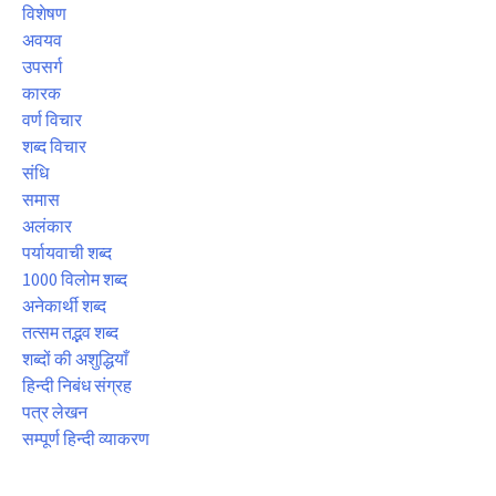
विशेषण
अवयव
उपसर्ग
कारक
वर्ण विचार
शब्द विचार
संधि
समास
अलंकार
पर्यायवाची शब्द
1000 विलोम शब्द
अनेकार्थी शब्द
तत्सम तद्भव शब्द
शब्दों की अशुद्धियाँ
हिन्दी निबंध संग्रह
पत्र लेखन
सम्पूर्ण हिन्दी व्याकरण