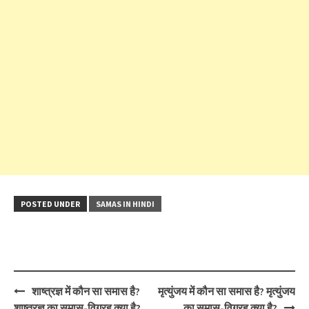
POSTED UNDER
SAMAS IN HINDI
Post
शाष्त्रज्ञ में कौन सा समास है?
मृत्युंजय में कौन सा समास है? मृत्युंजय
navigation
शाष्त्रज्ञ का समास-विग्रह क्या है?
का समास-विग्रह क्या है?