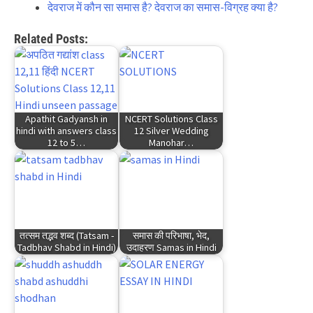
देवराज में कौन सा समास है? देवराज का समास-विग्रह क्या है?
Related Posts:
Apathit Gadyansh in
NCERT Solutions Class
hindi with answers class
12 Silver Wedding
12 to 5…
Manohar…
तत्सम तद्भव शब्द (Tatsam -
समास की परिभाषा, भेद,
Tadbhav Shabd in Hindi)
उदाहरण Samas in Hindi