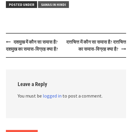
POSTED UNDER
SAMAS IN HINDI
Post
दशमुख में कौन सा समास है?
दत्तचित्त में कौन सा समास है? दत्तचित्त
navigation
दशमुख का समास-विग्रह क्या है?
का समास-विग्रह क्या है?
Leave a Reply
You must be
logged in
to post a comment.