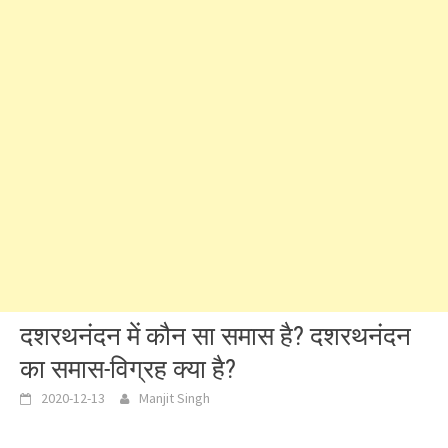
दशरथनंदन में कौन सा समास है? दशरथनंदन
का समास-विग्रह क्या है?
2020-12-13
Manjit Singh