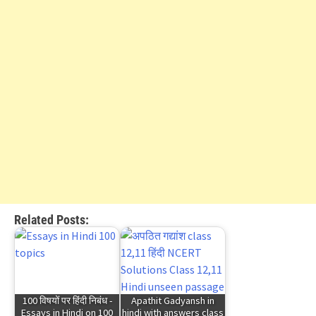
Related Posts:
100 विषयों पर हिंदी निबंध -
Apathit Gadyansh in
Essays in Hindi on 100
hindi with answers class