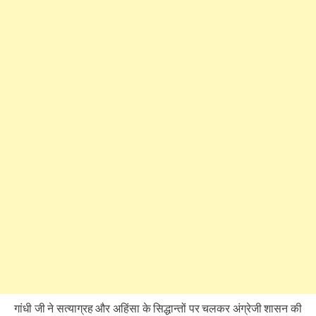
गांधी जी ने सत्याग्रह और अहिंसा के सिद्धान्तों पर चलकर अंग्रेजी शासन की