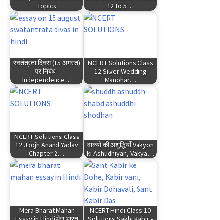
Topics
12 to 5…
स्वतंत्रता दिवस (15 अगस्त)
NCERT Solutions Class
पर निबंध -
12 Silver Wedding
Independence…
Manohar…
NCERT Solutions Class
12 Joojh Anand Yadav
वाक्यों की अशुद्धियाँ Vakyon
Chapter 2…
ki Ashudhiyan, Vakya…
Mera Bharat Mahan
NCERT Hindi Class 10
Essay in Hindi मेरा भारत
Solutions Sakhi Kabir -