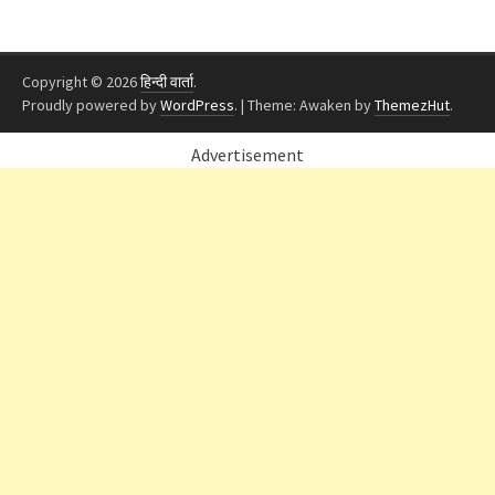
Copyright © 2026
हिन्दी वार्ता
.
Proudly powered by
WordPress
.
|
Theme: Awaken by
ThemezHut
.
Advertisement