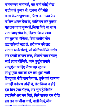
मांगन मरण समान है, मत मांगो कोई भीख
माटी कहे कुमार से, तू क्या रोंदे मोहे
माला फेरत जुग भया, फिरा न मन का फेर
मालिन आवत देख के, कलियन कहे पुकार
यह तन काचा कुम्भ है,लिया फिरे था साथ
रात गंवाई सोय के, दिवस गंवाया खाय
राम बुलावा भेजिया, दिया कबीरा रोय
लूट सके तो लूट ले, हरी नाम की लूट
संत ना छाडै संतई, जो कोटिक मिले असंत
सब धरती काजग करू, लेखनी सब वनराए
साईं इतना दीजिये, जामे कुटुंब समाये
साधु ऐसा चाहिए जैसा सूप सुभाय
साधु भूखा भाव का धन का भूखा नाहीं
हिन्दू कहें मोहि राम पियारा, तुर्क कहें रहमाना
मन हीं मनोरथ छांड़ी दे, तेरा किया न होई
इक दिन ऐसा होइगा, सब सूं पड़े बिछोह
इष्ट मिले अरु मन मिले, मिले सकल रस रीति
इस तन का दीवा करों, बाती मेल्यूं जीव