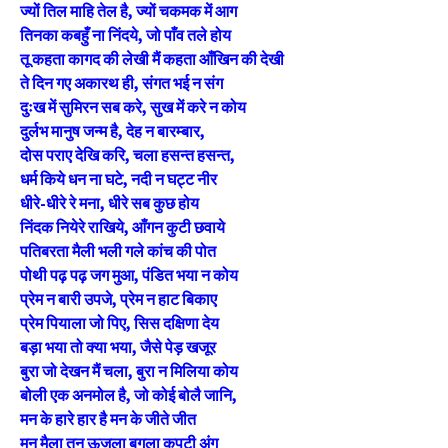
ज्यों तिल माहि तेल है, ज्यों चकमक में आग
तिनका कबहुँ ना निंदये, जो पाँव तले होय
तू कहता कागद की लेखी मैं कहता आँखिन की देखी
ते दिन गए अकारथ ही, संगत भई न संग
दुःख में सुमिरन सब करे, सुख में करे न कोय
दुर्लभ मानुष जन्म है, देह न बारम्बार,
दोस पराए देखि करि, चला हसन्त हसन्त,
धर्म किये धन ना घटे, नदी न घट्ट नीर
धीरे-धीरे रे मना, धीरे सब कुछ होय
निंदक नियेरे राखिये, आँगन कुटी छवाये
पतिबरता मैली भली गले कांच की पोत
पोथी पढ़ पढ़ जग मुआ, पंडित भया न कोय
प्रेम न बारी उपजे, प्रेम न हाट बिकाए
प्रेम पियाला जो पिए, सिस दक्षिणा देय
बड़ा भया तो क्या भया, जैसे पेड़ खजूर
बुरा जो देखन मैं चला, बुरा न मिलिया कोय
बोली एक अनमोल है, जो कोई बोलै जानि,
मन के हारे हार है मन के जीते जीत
मन मैला तन ऊजला बगुला कपटी अंग