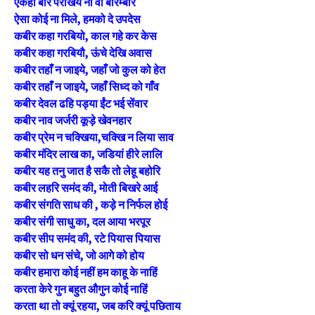
एकही बार परखिये ना वा बारम्बार
ऐसा कोई ना मिले, हमको दे उपदेस
कबीर कहा गरबियो, काल गहे कर केस
कबीर कहा गरबियौ, ऊंचे देखि अवास
कबीर तहाँ न जाइये, जहाँ जो कुल को हेत
कबीर तहाँ न जाइये, जहाँ सिध्द को गाँव
कबीर देवल ढहि पड्या ईंट भई सेंवार
कबीर नाव जर्जरी कूड़े खेवनहार
कबीर प्रेम न चक्खिया,चक्खि न लिया साव
कबीर मंदिर लाख का, जडियां हीरे लालि
कबीर यह तनु जात है सकै तो लेहू बहोरि
कबीर लहरि समंद की, मोती बिखरे आई
कबीर संगति साध की , कड़े न निर्फल होई
कबीर संगी साधु का, दल आया भरपूर
कबीर सीप समंद की, रटे पियास पियास
कबीर सो धन संचे, जो आगे को होय
कबीर हमारा कोई नहीं हम काहू के नाहिं
करता केरे गुन बहुत औगुन कोई नाहिं
करता था तो क्यूं रहया, जब करि क्यूं पछिताय