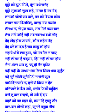
झूठे को झूठा मिले, दूंणा बंधे सनेह
झूठे सुख को सुख कहे, मानत है मन मोद
तन को जोगी सब करे, मन को विरला कोय
तरवर तास बिलम्बिए, बारह मांस फलंत
तीरथ गए से एक फल, संत मिले फल चार
तेरा संगी कोई नहीं सब स्वारथ बंधी लोइ
देह खेह होय जायगी, कौन कहेगा देह
देह धरे का दंड है सब काहू को होय
नहाये धोये क्या हुआ, जो मन मैल न जाए
नहीं शीतल है चंद्रमा, हिम नहीं शीतल होय
नैना अंतर आव तू, ज्यूं हौं नैन झंपेउ
पढ़ी पढ़ी के पत्थर भया लिख लिख भया जू ईंट
पढ़े गुनै सीखै सुनै मिटी न संसै सूल
पाछे दिन पाछे गए हरी से किया न हेत
बनिजारे के बैल ज्यों, भरमि फिर्यो चहुँदेश
बन्दे तू कर बन्दगी, तो पावै दीदार
बहते को मत बहन दो, कर गहि एचहु ठौर
बार-बार तोसों कहा, सुन रे मनुवा नीच