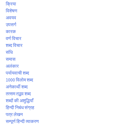
क्रिया
विशेषण
अवयव
उपसर्ग
कारक
वर्ण विचार
शब्द विचार
संधि
समास
अलंकार
पर्यायवाची शब्द
1000 विलोम शब्द
अनेकार्थी शब्द
तत्सम तद्भव शब्द
शब्दों की अशुद्धियाँ
हिन्दी निबंध संग्रह
पत्र लेखन
सम्पूर्ण हिन्दी व्याकरण