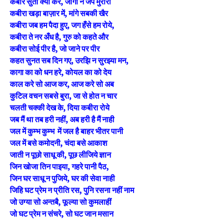
कबीर सुता क्या करे, जागी न जपे मुरारी
कबीरा खड़ा बाज़ार में, मांगे सबकी खैर
कबीरा जब हम पैदा हुए, जग हँसे हम रोये,
कबीरा ते नर अँध है, गुरु को कहते और
कबीरा सोई पीर है, जो जाने पर पीर
कहत सुनत सब दिन गए, उरझि न सुरझ्या मन,
कागा का को धन हरे, कोयल का को देय
काल करे सो आज कर, आज करे सो अब
कुटिल वचन सबसे बुरा, जा से होत न चार
चलती चक्की देख के, दिया कबीरा रोये
जब मैं था तब हरी नहीं, अब हरी है मैं नाही
जल में कुम्भ कुम्भ में जल है बाहर भीतर पानी
जल में बसे कमोदनी, चंदा बसे आकाश
जाती न पूछो साधू की, पूछ लीजिये ज्ञान
जिन खोजा तिन पाइया, गहरे पानी पैठ,
जिन घर साधू न पुजिये, घर की सेवा नाही
जिहि घट प्रेम न प्रीति रस, पुनि रसना नहीं नाम
जो उग्या सो अन्तबै, फूल्या सो कुमलाहीं
जो घट प्रेम न संचरे, सो घट जान मसान