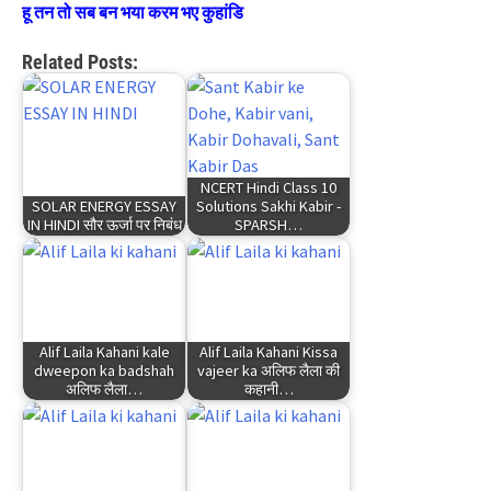
हू तन तो सब बन भया करम भए कुहांडि
Related Posts:
NCERT Hindi Class 10
SOLAR ENERGY ESSAY
Solutions Sakhi Kabir -
IN HINDI सौर ऊर्जा पर निबंध
SPARSH…
Alif Laila Kahani kale
Alif Laila Kahani Kissa
dweepon ka badshah
vajeer ka अलिफ लैला की
अलिफ लैला…
कहानी…