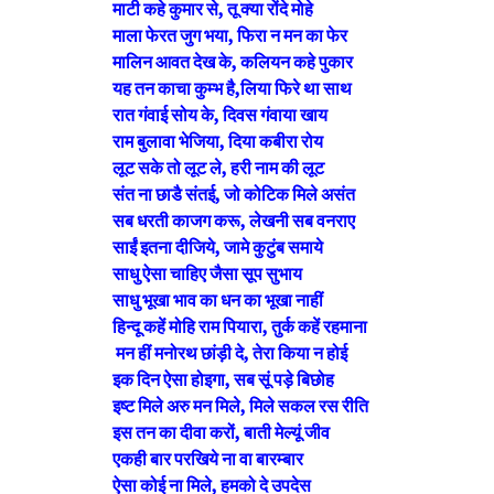
माटी कहे कुमार से, तू क्या रोंदे मोहे
माला फेरत जुग भया, फिरा न मन का फेर
मालिन आवत देख के, कलियन कहे पुकार
यह तन काचा कुम्भ है,लिया फिरे था साथ
रात गंवाई सोय के, दिवस गंवाया खाय
राम बुलावा भेजिया, दिया कबीरा रोय
लूट सके तो लूट ले, हरी नाम की लूट
संत ना छाडै संतई, जो कोटिक मिले असंत
सब धरती काजग करू, लेखनी सब वनराए
साईं इतना दीजिये, जामे कुटुंब समाये
साधु ऐसा चाहिए जैसा सूप सुभाय
साधु भूखा भाव का धन का भूखा नाहीं
हिन्दू कहें मोहि राम पियारा, तुर्क कहें रहमाना
मन हीं मनोरथ छांड़ी दे, तेरा किया न होई
इक दिन ऐसा होइगा, सब सूं पड़े बिछोह
इष्ट मिले अरु मन मिले, मिले सकल रस रीति
इस तन का दीवा करों, बाती मेल्यूं जीव
एकही बार परखिये ना वा बारम्बार
ऐसा कोई ना मिले, हमको दे उपदेस