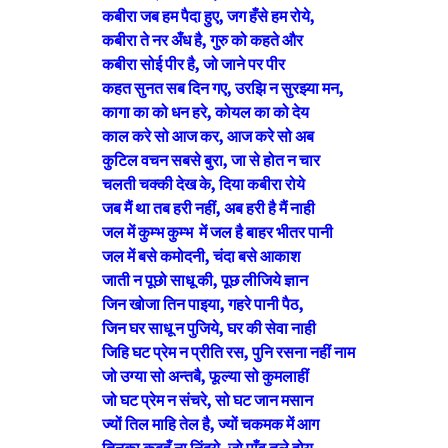
कबीरा जब हम पैदा हुए, जग हँसे हम रोये,
कबीरा ते नर अँध है, गुरु को कहते और
कबीरा सोई पीर है, जो जाने पर पीर
कहत सुनत सब दिन गए, उरझि न सुरझ्या मन,
कागा का को धन हरे, कोयल का को देय
काल करे सो आज कर, आज करे सो अब
कुटिल वचन सबसे बुरा, जा से होत न चार
चलती चक्की देख के, दिया कबीरा रोये
जब मैं था तब हरी नहीं, अब हरी है मैं नाही
जल में कुम्भ कुम्भ में जल है बाहर भीतर पानी
जल में बसे कमोदनी, चंदा बसे आकाश
जाती न पूछो साधू की, पूछ लीजिये ज्ञान
जिन खोजा तिन पाइया, गहरे पानी पैठ,
जिन घर साधू न पुजिये, घर की सेवा नाही
जिहि घट प्रेम न प्रीति रस, पुनि रसना नहीं नाम
जो उग्या सो अन्तबै, फूल्या सो कुमलाहीं
जो घट प्रेम न संचरे, सो घट जान मसान
ज्यों तिल माहि तेल है, ज्यों चकमक में आग