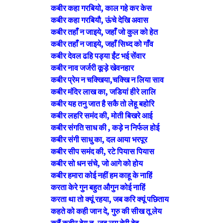
कबीर कहा गरबियो, काल गहे कर केस
कबीर कहा गरबियौ, ऊंचे देखि अवास
कबीर तहाँ न जाइये, जहाँ जो कुल को हेत
कबीर तहाँ न जाइये, जहाँ सिध्द को गाँव
कबीर देवल ढहि पड्या ईंट भई सेंवार
कबीर नाव जर्जरी कूड़े खेवनहार
कबीर प्रेम न चक्खिया,चक्खि न लिया साव
कबीर मंदिर लाख का, जडियां हीरे लालि
कबीर यह तनु जात है सकै तो लेहू बहोरि
कबीर लहरि समंद की, मोती बिखरे आई
कबीर संगति साध की , कड़े न निर्फल होई
कबीर संगी साधु का, दल आया भरपूर
कबीर सीप समंद की, रटे पियास पियास
कबीर सो धन संचे, जो आगे को होय
कबीर हमारा कोई नहीं हम काहू के नाहिं
करता केरे गुन बहुत औगुन कोई नाहिं
करता था तो क्यूं रहया, जब करि क्यूं पछिताय
कहते को कही जान दे, गुरु की सीख तू लेय