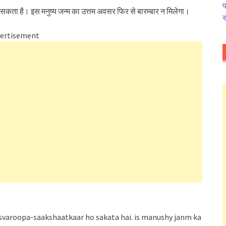
प
र हो सकता है। इस मनुष्य जन्म का उत्तम अवसर फिर से बारम्बार न मिलेगा।
स
ertisement
b svaroopa-saakshaatkaar ho sakata hai. is manushy janm ka