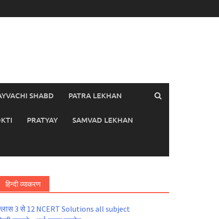
AYVACHI SHABD
PATRA LEKHAN
KTI
PRATYAY
SAMVAD LEKHAN
हिन्दी व्याकरण
्लास 3 से 12 NCERT Solutions all subject