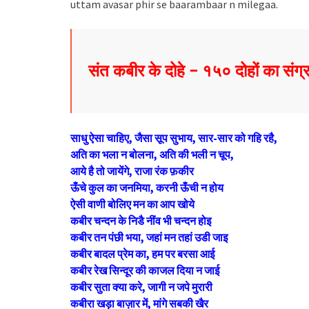
uttam avasar phir se baarambaar n milegaa.
संत कबीर के दोहे – १५० दोहों का संग्
साधु ऐसा चाहिए, जैसा सूप सुभाय, सार-सार को गहि रहै,
अति का भला न बोलना, अति की भली न चूप
,
आये है तो जायेंगे, राजा रंक फ़कीर
ऊँचे कुल का जनमिया, करनी ऊँची न होय
ऐसी वाणी बोलिए मन का आप खोये
कबीर चन्दन के निडै नींव भी चन्दन होइ
कबीर तन पंछी भया, जहां मन तहां उडी जाइ
कबीर बादल प्रेम का, हम पर बरसा आई
कबीर रेख सिन्दूर की काजल दिया न जाई
कबीर सुता क्या करे, जागी न जपे मुरारी
कबीरा खड़ा बाज़ार में, मांगे सबकी खैर