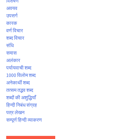
विशेषण
अवयव
उपसर्ग
कारक
वर्ण विचार
शब्द विचार
संधि
समास
अलंकार
पर्यायवाची शब्द
1000 विलोम शब्द
अनेकार्थी शब्द
तत्सम तद्भव शब्द
शब्दों की अशुद्धियाँ
हिन्दी निबंध संग्रह
पत्र लेखन
सम्पूर्ण हिन्दी व्याकरण