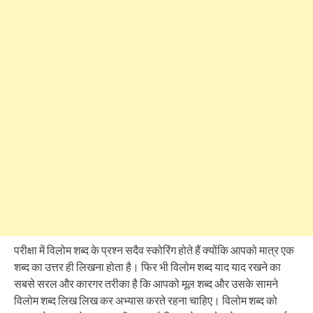
परीक्षा में विलोम शब्द के प्रश्न सदैव स्कोरिंग होते हैं क्योंकि आपको मात्र एक
शब्द का उत्तर ही लिखना होता है। फिर भी विलोम शब्द याद याद रखने का
सबसे सरल और कारगर तरीका है कि आपको मूल शब्द और उसके सामने
विलोम शब्द लिख लिख कर अभ्यास करते रहना चाहिए। विलोम शब्द को