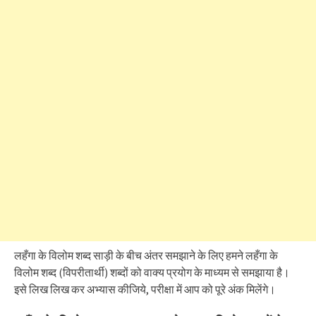
लहँगा के विलोम शब्द साड़ी के बीच अंतर समझाने के लिए हमने लहँगा के
विलोम शब्द (विपरीतार्थी) शब्दों को वाक्य प्रयोग के माध्यम से समझाया है।
इसे लिख लिख कर अभ्यास कीजिये, परीक्षा में आप को पूरे अंक मिलेंगे।