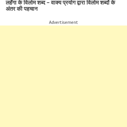
लहँगा के विलोम शब्द – वाक्य प्रयोग द्वारा विलोम शब्दों के
अंतर की पहचान
Advertisement