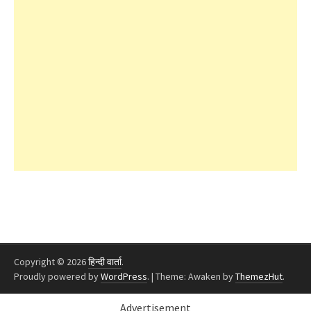
Copyright © 2026
हिन्दी वार्ता
.
Proudly powered by
WordPress
.
|
Theme: Awaken by
ThemezHut
.
Advertisement