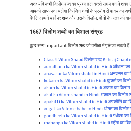
अतः यदि कभी विलोम शब्द का प्रश्न हल करते समय मन में शंका उत्प
आपको साफ पता चलेगा कि जिन शब्दों के प्रयोग से वाक्य का अर्
के लिए हमने यहाँ पर शब्द और उसके विलोम, दोनों के अंतर को वाक्
1667 विलोम शब्दों का विशाल संग्रह
कुछ अन्य Important विलोम शब्द जो परीक्षा में पूछे जा सकते हैं
Class 9 Vilom Shabd विलोम शब्द Kshitij Chapt
aumdhana ka Vilom shabd in Hindi औंधाना का
anavasar ka Vilom shabd in Hindi अनवसर का व
kukarm ka Vilom shabd in Hindi कुकर्म का विल
akam ka Vilom shabd in Hindi अकाम का विलोम
akal ka Vilom shabd in Hindi अकाल का विलोम श
apakitti ka Vilom shabd in Hindi अपकीर्ति का 
augat ka Vilom shabd in Hindi औगत का विलोम 
gandheela ka Vilom shabd in Hindi गंधीला का
mahanga ka Vilom shabd in Hindi महँगा का व