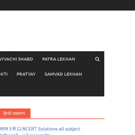
AYVACHI SHABD
PATRA LEKHAN
KTI
PRATYAY
SAMVAD LEKHAN
हिन्दी व्याकरण
्लास 3 से 12 NCERT Solutions all subject