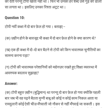
को देती परन्तु टोपी खाता नहीं था। फिर भी उनका हर शब्द उसे गुड़ की डाली
सा लगता था। इसलिए उनका रिश्ता अटूट था।
Question 10:
टोपी नवीं कक्षा में दो बार फ़ेल हो गया। बताइए −
(क) ज़हीन होने के बावजूद भी कक्षा में दो बार फ़ेल होने के क्या कारण थे?
(ख) एक ही कक्षा में दो-दो बार बैठने से टोपी को किन भावात्मक चुनौतियों का
सामना करना पड़ा?
(ग) टोपी की भावात्मक परेशानियों को मद्येनज़र रखते हुए शिक्षा व्यवस्था में
आवश्यक बदलाव सुझाइए?
Answer:
(क) टोपी बहुत ज़हीन (बुद्धिमान) था परन्तु दो बार फ़ेल हो गया क्योंकि पहली
बार जब भी वह पढ़ने बैठता मुन्नी बाबू को कोई न कोई काम निकल आता या
रामदुलारी कोई ऐसी चीज़ मँगवाती जो नौकर से नहीं मँगवाई जा सकती। इस