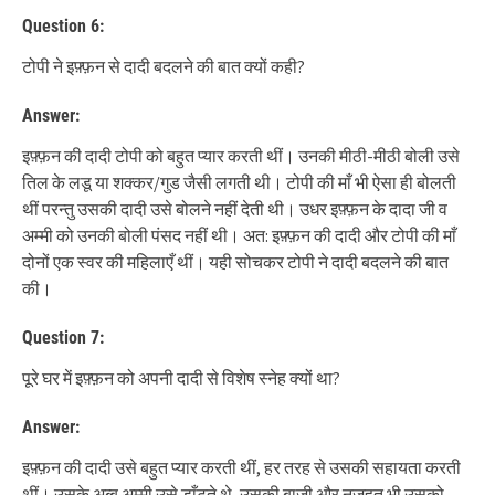
Question 6:
टोपी ने इफ़्फ़न से दादी बदलने की बात क्यों कही?
Answer:
इफ़्फ़न की दादी टोपी को बहुत प्यार करती थीं। उनकी मीठी-मीठी बोली उसे
तिल के लडू या शक्कर/गुड जैसी लगती थी। टोपी की माँ भी ऐसा ही बोलती
थीं परन्तु उसकी दादी उसे बोलने नहीं देती थी। उधर इफ़्फ़न के दादा जी व
अम्मी को उनकी बोली पंसद नहीं थी। अत: इफ़्फ़न की दादी और टोपी की माँ
दोनों एक स्वर की महिलाएँ थीं। यही सोचकर टोपी ने दादी बदलने की बात
की।
Question 7:
पूरे घर में इफ़्फ़न को अपनी दादी से विशेष स्नेह क्यों था?
Answer:
इफ़्फ़न की दादी उसे बहुत प्यार करती थीं, हर तरह से उसकी सहायता करती
थीं। उसके अब्बू अम्मी उसे डाँटते थे, उसकी बाजी और नुज़हत भी उसको