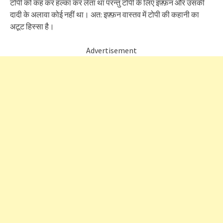
टोपी को कह कर हल्का कर लेता था परन्तु टोपी के लिए इफ़्फ़न और उसकी
दादी के अलावा कोई नहीं था। अत: इफ़्फ़न वास्तव में टोपी की कहानी का
अटूट हिस्सा है।
Advertisement