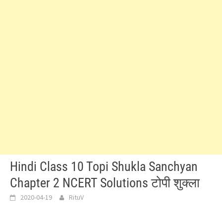
Hindi Class 10 Topi Shukla Sanchyan
Chapter 2 NCERT Solutions टोपी शुक्ला
2020-04-19
RituV