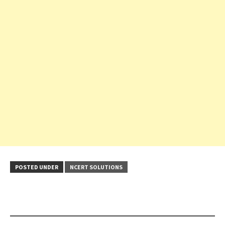
POSTED UNDER
NCERT SOLUTIONS