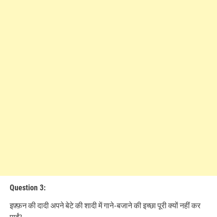
Question 3:
इफ़्फ़न की दादी अपने बेटे की शादी में गाने-बजाने की इच्छा पूरी क्यों नहीं कर