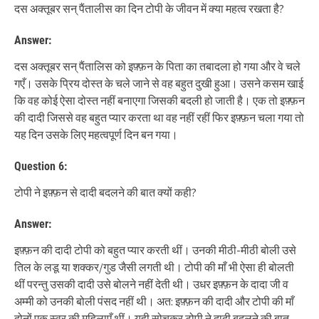
दस अक्तूबर सन् पैंतालीस का दिन टोपी के जीवन में क्या महत्व रखता है?
Answer:
दस अक्तूबर सन् पैंतालिस को इफ़्फ़न के पिता का तबादला हो गया और वे चले
गएँ। उसके प्रिय दोस्त के चले जाने से वह बहुत दुखी हुआ। उसने कसम खाई
कि वह कोई ऐसा दोस्त नहीं बनाएगा जिसकी बदली हो जाती है। एक तो इफ़्फ़न
की दादी जिससे वह बहुत प्यार करता था वह नहीं रहीं फिर इफ़्फ़न चला गया तो
यह दिन उसके लिए महत्वपूर्ण दिन बन गया।
Question 6:
टोपी ने इफ़्फ़न से दादी बदलने की बात क्यों कही?
Answer:
इफ़्फ़न की दादी टोपी को बहुत प्यार करती थीं। उनकी मीठी-मीठी बोली उसे
तिल के लडू या शक्कर/गुड जैसी लगती थी। टोपी की माँ भी ऐसा ही बोलती
थीं परन्तु उसकी दादी उसे बोलने नहीं देती थी। उधर इफ़्फ़न के दादा जी व
अम्मी को उनकी बोली पंसद नहीं थी। अत: इफ़्फ़न की दादी और टोपी की माँ
दोनों एक स्वर की महिलाएँ थीं। यही सोचकर टोपी ने दादी बदलने की बात