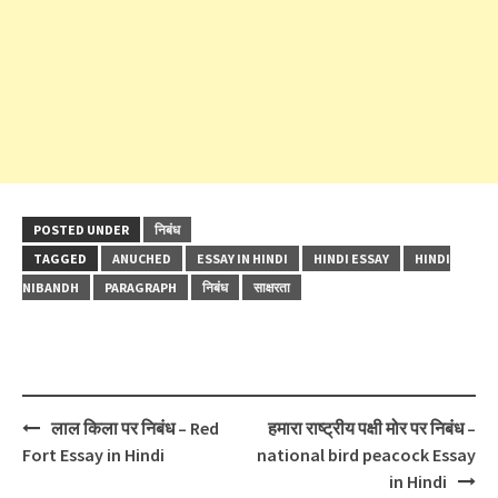
POSTED UNDER
निबंध
TAGGED
ANUCHED
ESSAY IN HINDI
HINDI ESSAY
HINDI
NIBANDH
PARAGRAPH
निबंध
साक्षरता
Post
लाल किला पर निबंध – Red
हमारा राष्ट्रीय पक्षी मोर पर निबंध –
navigation
Fort Essay in Hindi
national bird peacock Essay
in Hindi