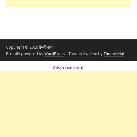
Copyright © 2026
हिन्दी वार्ता
.
Proudly powered by
WordPress
.
|
Theme: Awaken by
ThemezHut
.
Advertisement