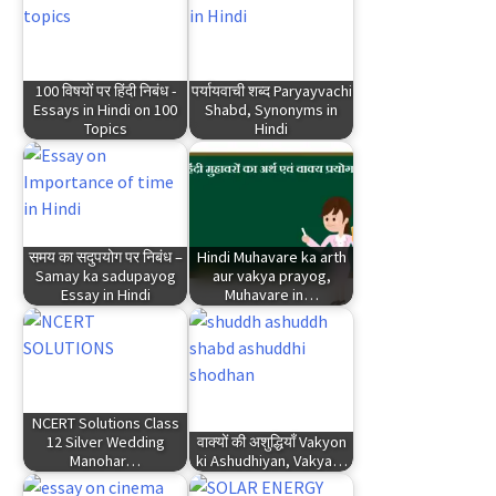
100 विषयों पर हिंदी निबंध -
पर्यायवाची शब्द Paryayvachi
Essays in Hindi on 100
Shabd, Synonyms in
Topics
Hindi
समय का सदुपयोग पर निबंध –
Hindi Muhavare ka arth
Samay ka sadupayog
aur vakya prayog,
Essay in Hindi
Muhavare in…
NCERT Solutions Class
12 Silver Wedding
वाक्यों की अशुद्धियाँ Vakyon
Manohar…
ki Ashudhiyan, Vakya…