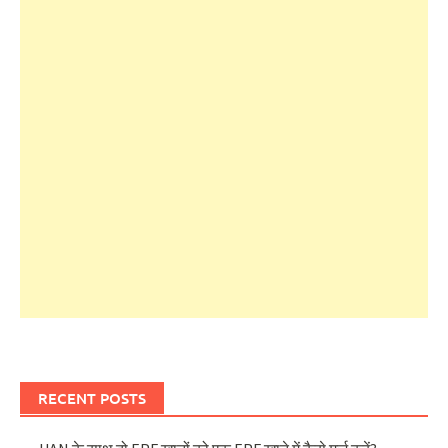
RECENT POSTS