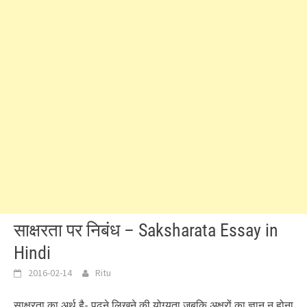
साक्षरता पर निबंध – Saksharata Essay in
Hindi
2016-02-14
Ritu
साक्षरता का अर्थ है- पढ़ने लिखने की योग्यता जबकि अक्षरों का ज्ञान न होना