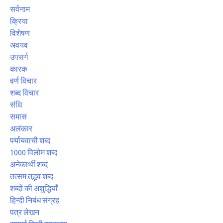
सर्वनाम
क्रिया
विशेषण
अवयव
उपसर्ग
कारक
वर्ण विचार
शब्द विचार
संधि
समास
अलंकार
पर्यायवाची शब्द
1000 विलोम शब्द
अनेकार्थी शब्द
तत्सम तद्भव शब्द
शब्दों की अशुद्धियाँ
हिन्दी निबंध संग्रह
पत्र लेखन