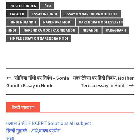
POSTED UNDER
निबंध
TAGGED
ESSAY IN HINDI
ESSAY ON NARENDRA MODI LIFE
HINDI NIBANDH
NARENDRA MODI
NARENDRA MODI ESSAY IN
HINDI
NARENDRA MODI PAR NIBANDH
NIBANDH
PARAGRAPH
SIMPLE ESSAY ON NARENDRA MODI
Post
सोनिया गाँधी पर निबंध – Sonia
मदर टेरेसा पर हिंदी निबंध, Mother
navigation
Gandhi Essay in Hindi
Teresa essay in Hindi
हिन्दी व्याकरण
क्लास 3 से 12 NCERT Solutions all subject
हिन्दी मुहावरे - अर्थ,वाक्य प्रयोग
संज्ञा