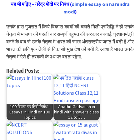
यह भी पढ़िए – नरेंद्र मोदी पर निबंध (
simple
essay on narendra
modi
)
उनके द्वारा गुजरात में किये विकास कार्यों की चलते मिली प्रसिद्धि ने ही उनके
नेतृत्व में भाजपा की पहली बार सम्पूर्ण बहुमत की सरकार बनवाई. प्रधानमंत्री
बनने के बाद से उनके नेतृत्व में भारत की साख अंतर्राष्ट्रीय जगत में बड़ी है और
भारत की छवि एक तेजी से विकासोन्मुख देश की बनी है. आशा है भारत उनके
नेतृत्व में ऐसे ही तरक्की के पथ पर बढ़ता रहेगा.
Related Posts:
100 विषयों पर हिंदी निबंध -
Apathit Gadyansh in
Essays in Hindi on 100
hindi with answers class
Topics
12 to 5…