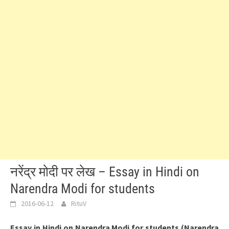
नरेंद्र मोदी पर लेख – Essay in Hindi on
Narendra Modi for students
2016-06-12
RituV
Essay in Hindi on Narendra Modi for students (Narendra