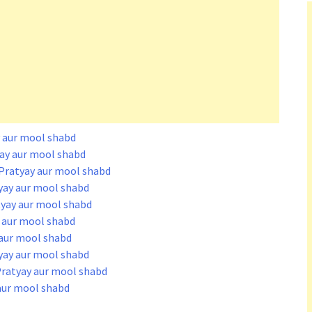
yay aur mool shabd
tyay aur mool shabd
ein Pratyay aur mool shabd
ratyay aur mool shabd
atyay aur mool shabd
ay aur mool shabd
ay aur mool shabd
ratyay aur mool shabd
n Pratyay aur mool shabd
y aur mool shabd