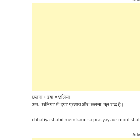
छलना + इया = छलिया
अतः ‘छलिया’ में ‘इया’ प्रत्यय और ‘छलना’ मूल शब्द है।
chhaliya shabd mein kaun sa pratyay aur mool shab
Adv