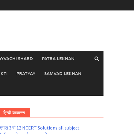
AYVACHI SHABD
PATRA LEKHAN
KTI
PRATYAY
SAMVAD LEKHAN
हिन्दी व्याकरण
्लास 3 से 12 NCERT Solutions all subject