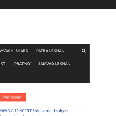
AYVACHI SHABD
PATRA LEKHAN
KTI
PRATYAY
SAMVAD LEKHAN
हिन्दी व्याकरण
्लास 3 से 12 NCERT Solutions all subject