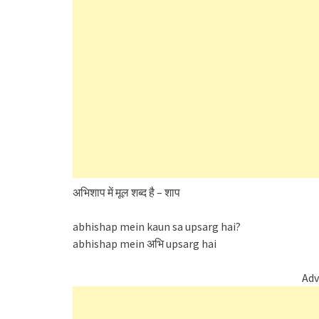
अभिशाप में मूल शब्द है – शाप
abhishap mein kaun sa upsarg hai?
abhishap mein अभि upsarg hai
Adv