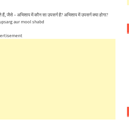
जाते हैं, जैसे – अभिशाप में कौन सा उपसर्ग है? अभिशाप में उपसर्ग क्या होगा?
 upsarg aur mool shabd
ertisement