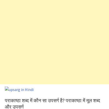
पराकाष्ठा शब्द में कौन सा उपसर्ग है? पराकाष्ठा में मूल शब्द
और उपसर्ग