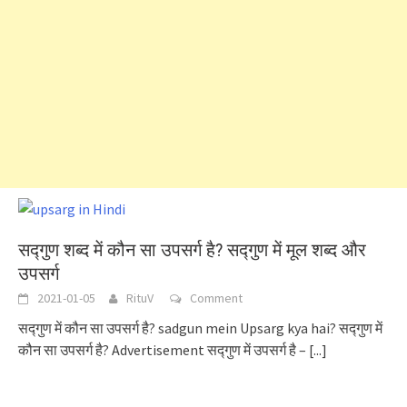
सद्गुण शब्द में कौन सा उपसर्ग है? सद्गुण में मूल शब्द और
उपसर्ग
2021-01-05
RituV
Comment
सद्गुण में कौन सा उपसर्ग है? sadgun mein Upsarg kya hai? सद्गुण में
कौन सा उपसर्ग है? Advertisement सद्गुण में उपसर्ग है –
[...]