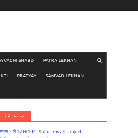
AYVACHI SHABD
PATRA LEKHAN
KTI
PRATYAY
SAMVAD LEKHAN
हिन्दी व्याकरण
्लास 3 से 12 NCERT Solutions all subject