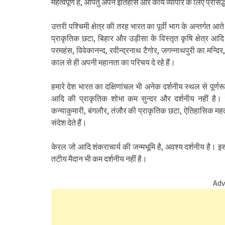
महत्वपूर्ण हैं, अपितु अपने इतिहास और कार्य व्यापार के लिए प्रसिद्ध
उत्तरी पश्चिमी क्षेत्र की तरह भारत का पूर्वी भाग के अन्तर्गत
प्राकृतिक छटा, बिहार और उड़ीसा के विस्तृत कृषि क्षेत्र आदि प
परमहंस, विवेकानन्द, रवीन्द्रनाथ टैगोर, जगन्नाथपुरी का मन्द
काल से ही अपनी महानता का परिचय दे रहे हैं।
हमारे देश भारत का दक्षिणांचल भी अनेक दर्शनीय स्थल से पूर्णरूप
आदि की प्राकृतिक शोभा कम सुन्दर और दर्शनीय नहीं है। इसके
कन्याकुमारी, बंगलौर, तंजौर की प्राकृतिक छटा, ऐतिहासिक महत
संदेश देते हैं।
केरल जो आदि शंकराचार्य की जन्मभूमि है, अवश्य दर्शनीय है। इस
तटीय मैदान भी कम दर्शनीय नहीं है।
Adv