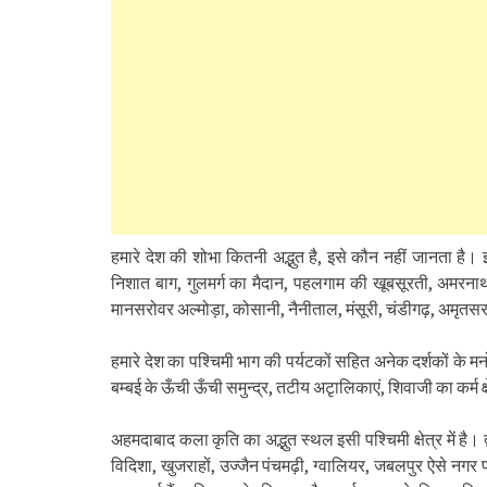
हमारे देश की शोभा कितनी अद्भुत है, इसे कौन नहीं जानता ह
निशात बाग, गुलमर्ग का मैदान, पहलगाम की खूबसूरती, अमरनाथ प्
मानसरोवर अल्मोड़ा, कोसानी, नैनीताल, मंसूरी, चंडीगढ़, अमृतसर 
हमारे देश का पश्चिमी भाग की पर्यटकों सहित अनेक दर्शकों के मन
बम्बई के ऊँची ऊँची समुन्द्र, तटीय अटृालिकाएं, शिवाजी का कर्म क्
अहमदाबाद कला कृति का अद्भुत स्थल इसी पश्चिमी क्षेत्र में है।
विदिशा, खुजराहों, उज्जैन पंचमढ़ी, ग्वालियर, जबलपुर ऐसे नगर प