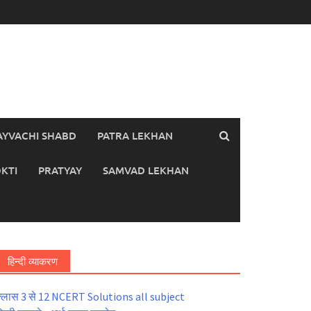
AYVACHI SHABD
PATRA LEKHAN
KTI
PRATYAY
SAMVAD LEKHAN
हिन्दी व्याकरण
्लास 3 से 12 NCERT Solutions all subject