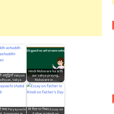
Hindi Muhavare ka arth
 की अशुद्धियाँ Vakyon
aur vakya prayog,
udhiyan, Vakya…
Muhavare in…
ची शब्द Paryayvachi
मेरे पिता पर निबंध Essay on
d, Synonyms in
Father in Hindi on