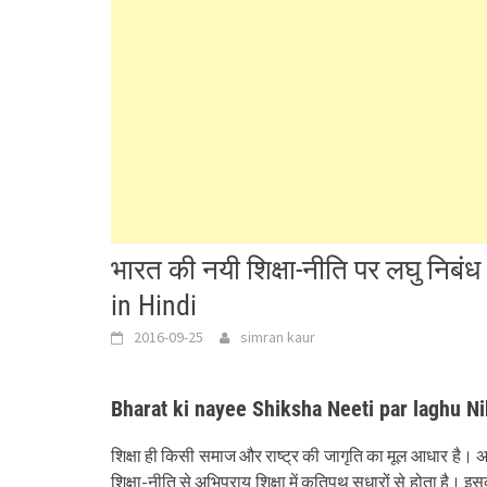
भारत की नयी शिक्षा-नीति पर लघु निब
in Hindi
2016-09-25
simran kaur
Bharat ki nayee Shiksha Neeti par laghu N
शिक्षा ही किसी समाज और राष्ट्र की जागृति का मूल आधार है। 
शिक्षा-नीति से अभिप्राय शिक्षा में कतिपथ सुधारों से होता है। इ