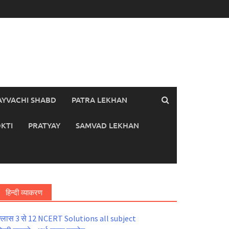
AYVACHI SHABD
PATRA LEKHAN
KTI
PRATYAY
SAMVAD LEKHAN
हिन्दी व्याकरण
्लास 3 से 12 NCERT Solutions all subject