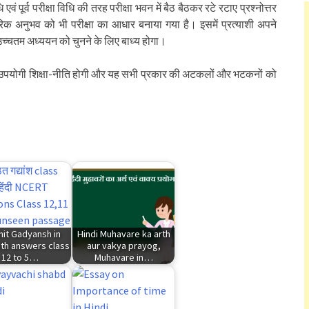
ि एवं पूर्व परीक्षा विधि की तरह परीक्षा भवन में बैठ बैठकर रटे रटाए प्रश्नोत्तर
हारिक अनुभव को भी परीक्षा का आधार बनाया गया है। इसमें प्रत्याशी अपने
 उच्चतम अध्ययन को चुनने के लिए बाध्य होगा।
 और उपयोगी शिक्षा-नीति होगी और यह सभी प्रकार की अटकलों और भटकनों को
hit Gadyansh in
Hindi Muhavare ka arth
ith answers class
aur vakya prayog,
12 to 5…
Muhavare in…