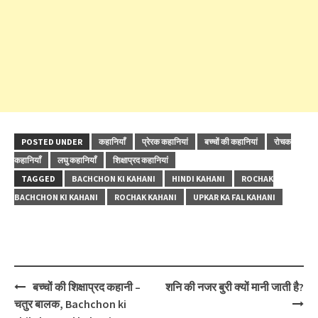
POSTED UNDER
कहानियाँ
प्रेरक कहानियां
बच्चों की कहानियां
रोचक
कहानियाँ
लघु कहानियाँ
शिक्षाप्रद कहानियां
TAGGED
BACHCHON KI KAHANI
HINDI KAHANI
ROCHAK
BACHCHON KI KAHANI
ROCHAK KAHANI
UPKAR KA FAL KAHANI
Post
बच्चों की शिक्षाप्रद कहानी –
शनि की नजर बुरी क्यों मानी जाती है?
navigation
चतुर बालक, Bachchon ki