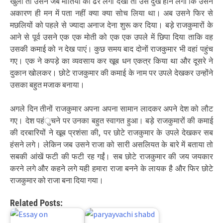
खुली तो उसने जब मोतियों का ढेर लगा देखा तो उसे दुख होने लगा कि उसने
अकारण ही मन में पता नहीं क्या क्या सोच लिया था। अब उसने फिर से
मछलियों को पहले से ज्यादा अनाज देना शुरू कर दिया। बड़े राजकुमारों के
आने से पूर्व उसने एक एक मोती को एक एक उपले में छिपा दिया ताकि वह
उसकी कमाई को न देख पाएं। कुछ समय बाद दोनों राजकुमार भी वहां पहुंच
गए। एक ने कपड़े का व्यवसाय कर खूब धन एकत्र किया था और दूसरे ने
दुकान खोलकर। छोटे राजकुमार की कमाई के नाम पर उपले देखकर उन्होंने
उसका बहुत मजाक बनाया।
अगले दिन तीनों राजकुमार अपना अपना सामान लादकर अपने देश को लौट
गए। देश पहंुचने पर उनका बहुत स्वागत हुआ। बड़े राजकुमारों की कमाई
की दरबारियों ने खूब प्रशंसा की, पर छोटे राजकुमार के उपले देखकर सब
हंसने लगे। लेकिन जब उसने राजा को सारी असलियत के बारे में बताया तो
सबकी आंखें फटी की फटी रह गईं। सब छोटे राजकुमार की जय जयकार
करने लगे और कहने लगे यही हमारा राजा बनने के लायक है और फिर छोटे
राजकुमार को राजा बना दिया गया।
Related Posts: