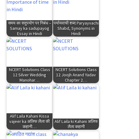
समय का सदुपयोग पर निबंध –
पर्यायवाची शब्द Paryayvachi
Samay ka sadupayog
Shabd, Synonyms in
Essay in Hindi
Hindi
NCERT Solutions Class
NCERT Solutions Class
12 Silver Wedding
12 Joojh Anand Yadav
Manohar…
Chapter 2…
Alif Laila Kahani Kissa
vajeer ka अलिफ लैला की
Alif Laila ki Kahani अलिफ
कहानी…
लैला कहानी