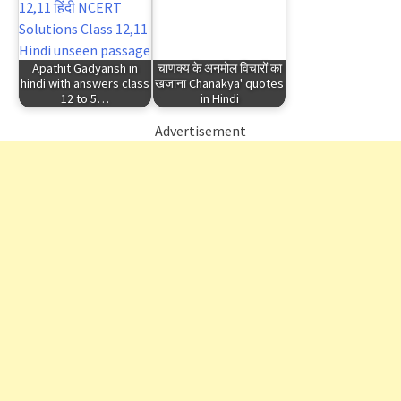
Apathit Gadyansh in
चाणक्य के अनमोल विचारों का
hindi with answers class
खजाना Chanakya' quotes
12 to 5…
in Hindi
Advertisement