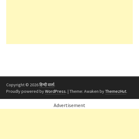
Copyright © 2026
हिन्दी वार्ता
.
Proudly powered by
WordPress
.
|
Theme: Awaken by
ThemezHut
.
Advertisement