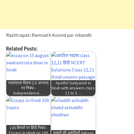
Rashtrapati Ramnath Kovind par nibandh
Related Posts:
स्वतंत्रता दिवस (15 अगस्त)
Apathit Gadyansh in
पर निबंध -
hindi with answers class
Independence…
12 to 5…
100 विषयों पर हिंदी निबंध -
Essays in Hindi on 100
वाक्यों की अशुद्धियाँ Vakyon