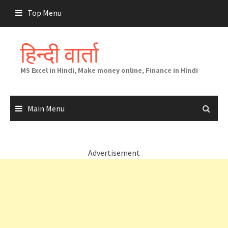
Skip
Top Menu
to
content
हिन्दी वार्ता
MS Excel in Hindi, Make money online, Finance in Hindi
Main Menu
Advertisement